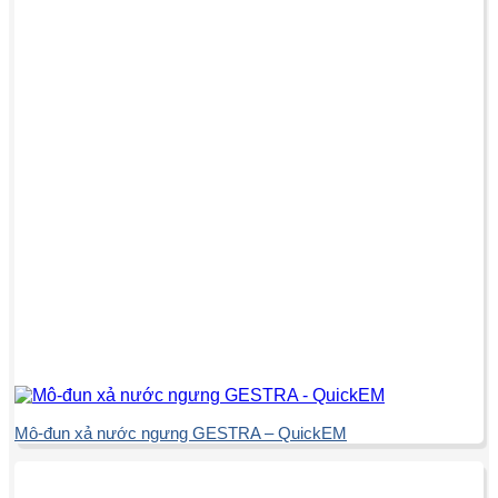
Mô-đun xả nước ngưng GESTRA – QuickEM