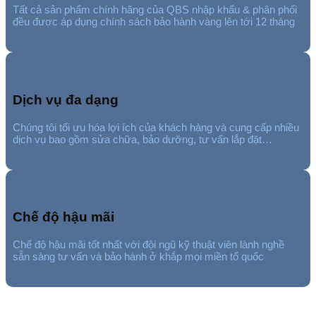
Tất cả sản phẩm chính hãng của QBS nhập khẩu & phân phối
đều được áp dụng chính sách bảo hành vàng lên tới 12 tháng
Dịch vụ đa dạng
Chúng tôi tối ưu hóa lợi ích của khách hàng và cung cấp nhiều
dịch vụ bao gồm sửa chữa, bảo dưỡng, tư vấn lắp đặt…
Chế độ hậu mãi
Chế độ hậu mãi tốt nhất với đội ngũ kỹ thuật viên lành nghề
sẵn sàng tư vấn và bảo hành ở khắp mọi miền tổ quốc