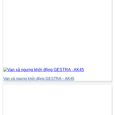
Van xả ngưng khởi động GESTRA – AK45