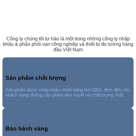
Cam kết của QBS với khách
hàng
Công ty chúng tôi tự hào là một trong những công ty nhập
khẩu & phân phối van công nghiệp và thiết bị đo lường hàng
đầu Việt Nam
Sản phẩm chất lượng
Sản phẩm được nhập khẩu chính hãng bởi QBS, đem đến cho
khách hàng những sản phẩm tâm huyết và chất lượng nhất.
Bảo hành vàng