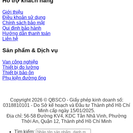
Hỗ trợ khách hàng
Giới thiệu
Điều khoản sử dụng
Chính sách bảo mật
Qui đinh bảo hành
Hướng dẫn thanh toán
Liên hệ
Sản phẩm & Dịch vụ
Van công nghiệp
Thiết bị đo lường
Thiết bị bảo ôn
Phụ kiện đường ống
Copyright 2026 © QBSCO - Giấy phép kinh doanh số:
0318810101 - Do Sở kế hoạch và Đầu tư Thành phố Hồ Chí
Minh cấp ngày 15/01/2025.
Địa chỉ: 56-58 Đường KV4, KDC Tân Nhã Vinh, Phường
Thới An, Quận 12, Thành phố Hồ Chí Minh
Tìm kiếm: