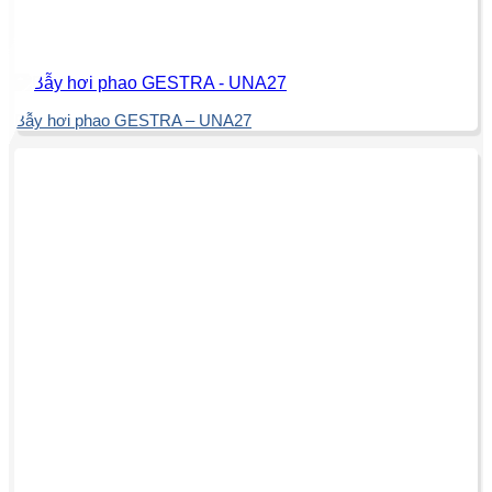
Bẫy hơi phao GESTRA – UNA27