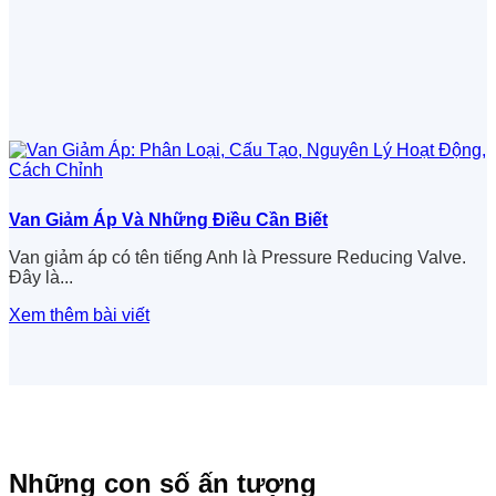
Van Giảm Áp Và Những Điều Cần Biết
Van giảm áp có tên tiếng Anh là Pressure Reducing Valve.
Đây là...
Xem thêm bài viết
Những con số ấn tượng