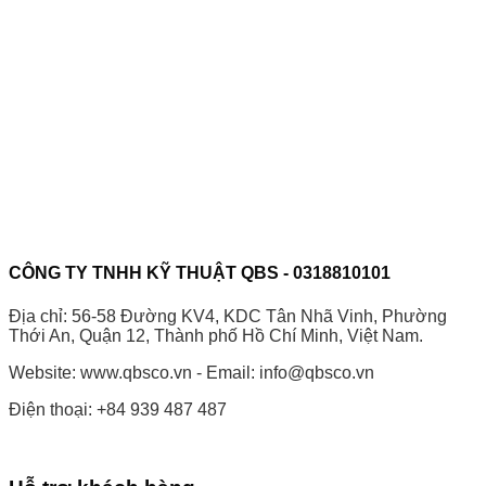
CÔNG TY TNHH KỸ THUẬT QBS - 0318810101
Địa chỉ: 56-58 Đường KV4, KDC Tân Nhã Vinh, Phường
Thới An, Quận 12, Thành phố Hồ Chí Minh, Việt Nam.
Website: www.qbsco.vn - Email: info@qbsco.vn
Điện thoại: +84 939 487 487