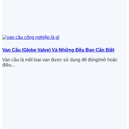
Van Cầu (Globe Valve) Và Những Đều Bạn Cần Biết
Van cầu là một loại van được sử dụng để đóng/mở hoặc
điều...