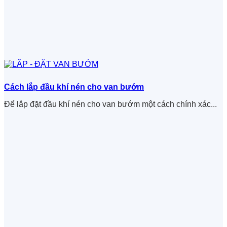
Cách lắp đầu khí nén cho van bướm
Để lắp đặt đầu khí nén cho van bướm một cách chính xác...