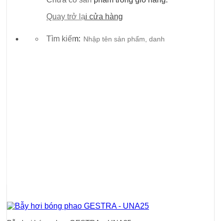
Quay trở lại cửa hàng
Tìm kiếm: