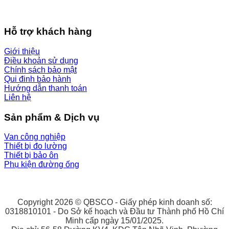
Hỗ trợ khách hàng
Giới thiệu
Điều khoản sử dụng
Chính sách bảo mật
Qui đinh bảo hành
Hướng dẫn thanh toán
Liên hệ
Sản phẩm & Dịch vụ
Van công nghiệp
Thiết bị đo lường
Thiết bị bảo ôn
Phụ kiện đường ống
Copyright 2026 © QBSCO - Giấy phép kinh doanh số:
0318810101 - Do Sở kế hoạch và Đầu tư Thành phố Hồ Chí
Minh cấp ngày 15/01/2025.