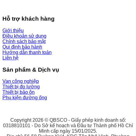
Hỗ trợ khách hàng
Giới thiệu
Điều khoản sử dụng
Chính sách bảo mật
Qui đinh bảo hành
Hướng dẫn thanh toán
Liên hệ
Sản phẩm & Dịch vụ
Van công nghiệp
Thiết bị đo lường
Thiết bị bảo ôn
Phụ kiện đường ống
Copyright 2026 © QBSCO - Giấy phép kinh doanh số:
0318810101 - Do Sở kế hoạch và Đầu tư Thành phố Hồ Chí
Minh cấp ngày 15/01/2025.