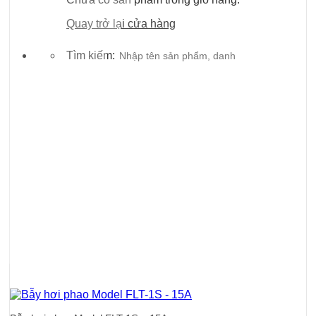
Quay trở lại cửa hàng
Tìm kiếm: