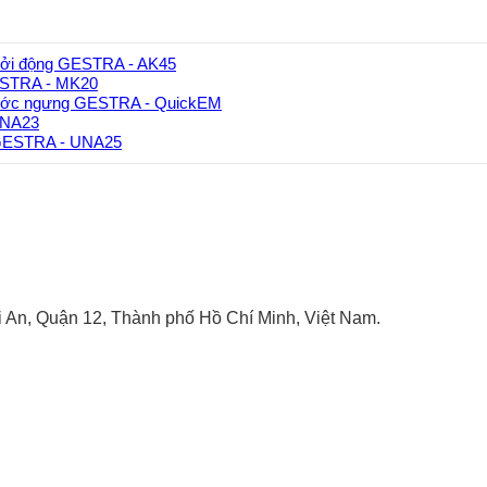
hởi động GESTRA - AK45
GESTRA - MK20
ước ngưng GESTRA - QuickEM
UNA23
 GESTRA - UNA25
An, Quận 12, Thành phố Hồ Chí Minh, Việt Nam.