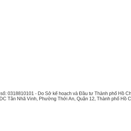
số: 0318810101 - Do Sở kế hoạch và Đầu tư Thành phố Hồ Chí
KDC Tân Nhã Vinh, Phường Thới An, Quận 12, Thành phố Hồ C