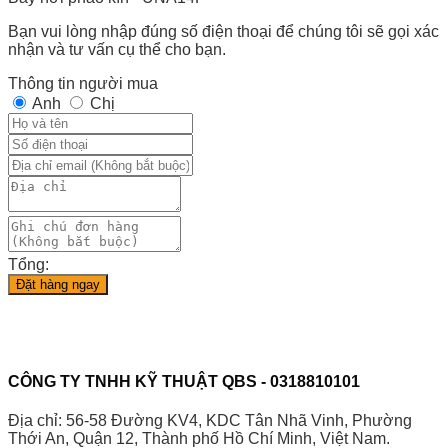
Bạn vui lòng nhập đúng số điện thoại để chúng tôi sẽ gọi xác
nhận và tư vấn cụ thể cho bạn.
Thông tin người mua
Anh
Chị
Tổng:
Đặt hàng ngay
CÔNG TY TNHH KỸ THUẬT QBS - 0318810101
Địa chỉ: 56-58 Đường KV4, KDC Tân Nhã Vinh, Phường
Thới An, Quận 12, Thành phố Hồ Chí Minh, Việt Nam.