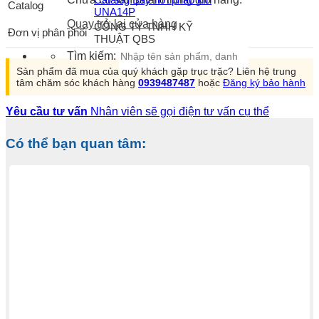
Catalog
UNA14P
Quay trở lại cửa hàng
CÔNG TY TNHH KỸ
Đơn vị phân phối
THUẬT QBS
Tìm kiếm:
Sản phẩm đã mua của quý khách gặp trục trặc? Liên hệ trung
tâm chăm sóc khách hàng
0939487487
hoặc
Đăng ký bảo hành
Yêu cầu tư vấn
Nhân viên sẽ gọi điện tư vấn cụ thể
Có thể bạn quan tâm: