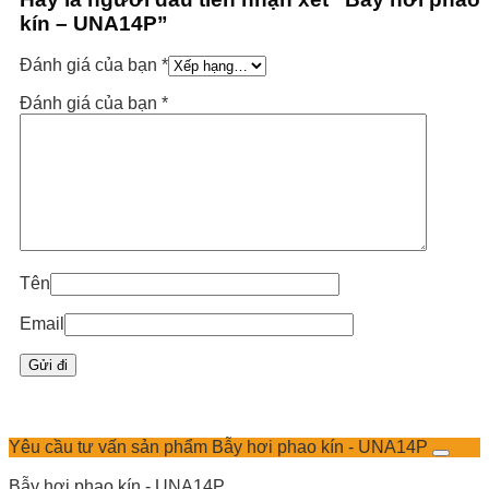
kín – UNA14P”
Đánh giá của bạn
*
Đánh giá của bạn
*
Tên
Email
Yêu cầu tư vấn sản phẩm Bẫy hơi phao kín - UNA14P
Bẫy hơi phao kín - UNA14P