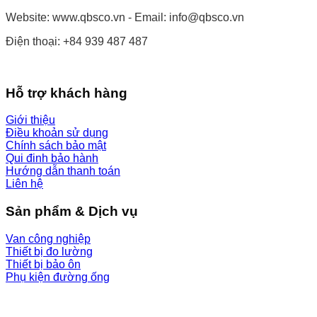
Website: www.qbsco.vn - Email: info@qbsco.vn
Điện thoại: +84 939 487 487
Hỗ trợ khách hàng
Giới thiệu
Điều khoản sử dụng
Chính sách bảo mật
Qui đinh bảo hành
Hướng dẫn thanh toán
Liên hệ
Sản phẩm & Dịch vụ
Van công nghiệp
Thiết bị đo lường
Thiết bị bảo ôn
Phụ kiện đường ống