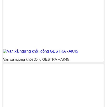
Van xả ngưng khởi động GESTRA – AK45