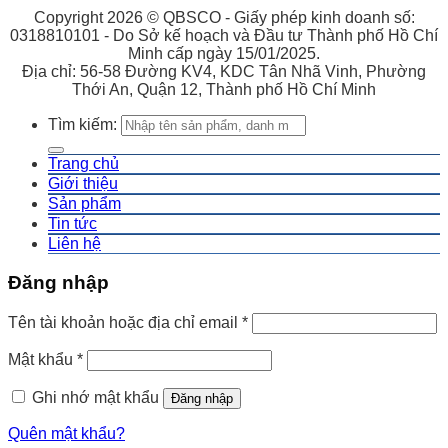
Copyright 2026 © QBSCO - Giấy phép kinh doanh số:
0318810101 - Do Sở kế hoạch và Đầu tư Thành phố Hồ Chí
Minh cấp ngày 15/01/2025.
Địa chỉ: 56-58 Đường KV4, KDC Tân Nhã Vinh, Phường
Thới An, Quận 12, Thành phố Hồ Chí Minh
Tìm kiếm:
Trang chủ
Giới thiệu
Sản phẩm
Tin tức
Liên hệ
Đăng nhập
Tên tài khoản hoặc địa chỉ email
*
Mật khẩu
*
Ghi nhớ mật khẩu
Đăng nhập
Quên mật khẩu?