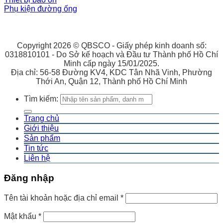
Phụ kiện đường ống
Copyright 2026 © QBSCO - Giấy phép kinh doanh số:
0318810101 - Do Sở kế hoạch và Đầu tư Thành phố Hồ Chí
Minh cấp ngày 15/01/2025.
Địa chỉ: 56-58 Đường KV4, KDC Tân Nhã Vinh, Phường
Thới An, Quận 12, Thành phố Hồ Chí Minh
Tìm kiếm:
Trang chủ
Giới thiệu
Sản phẩm
Tin tức
Liên hệ
Đăng nhập
Tên tài khoản hoặc địa chỉ email
*
Mật khẩu
*