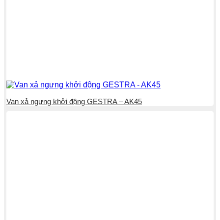
Van xả ngưng khởi động GESTRA – AK45