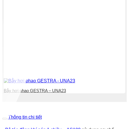
Bẫy hơi phao GESTRA – UNA23
Thông tin chi tiết