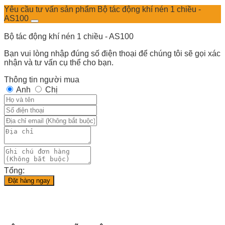
Yêu cầu tư vấn sản phẩm Bộ tác động khí nén 1 chiều -
AS100
Bộ tác động khí nén 1 chiều - AS100
Bạn vui lòng nhập đúng số điện thoại để chúng tôi sẽ gọi xác
nhận và tư vấn cụ thể cho bạn.
Thông tin người mua
Anh
Chị
Tổng:
Đặt hàng ngay