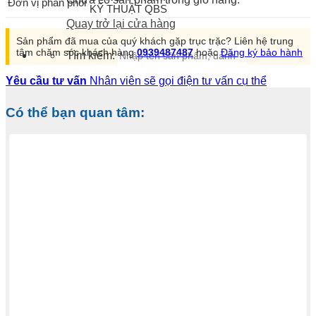
Đơn vị phân phối
KỸ THUẬT QBS
Quay trở lại cửa hàng
Sản phẩm đã mua của quý khách gặp trục trặc? Liên hệ trung
tâm chăm sóc khách hàng
0939487487
hoặc
Đăng ký bảo hành
Tìm kiếm:
Yêu cầu tư vấn
Nhân viên sẽ gọi điện tư vấn cụ thể
Có thể bạn quan tâm: