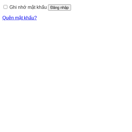
Ghi nhớ mật khẩu
Đăng nhập
Quên mật khẩu?