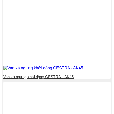
Van xả ngưng khởi động GESTRA – AK45