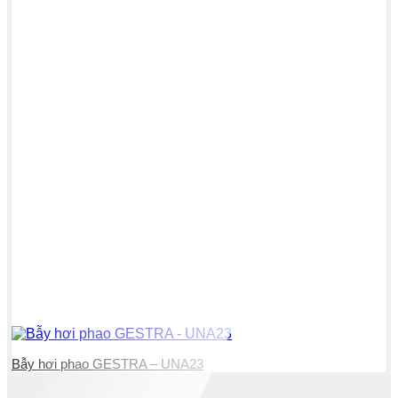
Bẫy hơi phao GESTRA – UNA23