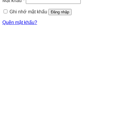
Mật khẩu
*
Ghi nhớ mật khẩu
Đăng nhập
Quên mật khẩu?