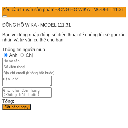
Yêu cầu tư vấn sản phẩm ĐỒNG HỒ WIKA - MODEL 111.31
ĐỒNG HỒ WIKA - MODEL 111.31
Bạn vui lòng nhập đúng số điện thoại để chúng tôi sẽ gọi xác
nhận và tư vấn cụ thể cho bạn.
Thông tin người mua
Anh
Chị
Tổng:
Đặt hàng ngay