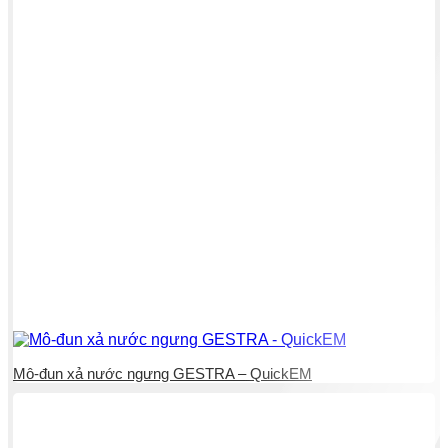
Mô-đun xả nước ngưng GESTRA – QuickEM