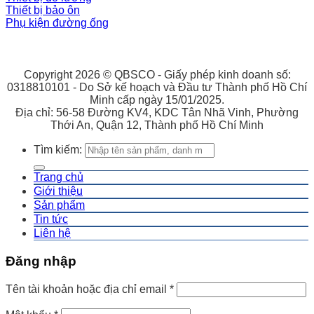
Thiết bị bảo ôn
Phụ kiện đường ống
Copyright 2026 © QBSCO - Giấy phép kinh doanh số:
0318810101 - Do Sở kế hoạch và Đầu tư Thành phố Hồ Chí
Minh cấp ngày 15/01/2025.
Địa chỉ: 56-58 Đường KV4, KDC Tân Nhã Vinh, Phường
Thới An, Quận 12, Thành phố Hồ Chí Minh
Tìm kiếm:
Trang chủ
Giới thiệu
Sản phẩm
Tin tức
Liên hệ
Đăng nhập
Tên tài khoản hoặc địa chỉ email
*