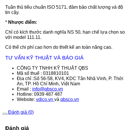
Tuân thủ tiêu chuẩn ISO 5171, đảm bảo chất lượng và độ
tin cậy.
*
Nhược điểm:
Chỉ có kích thước danh nghĩa NS 50, hạn chế lựa chọn so
với model 111.11.
Có thể chi phí cao hơn do thiết kế an toàn nâng cao.
TƯ VẤN KỸ THUẬT VÀ BÁO GIÁ
CÔNG TY TNHH KỸ THUẬT QBS
Mã số thuế : 0318810101
Địa chỉ :Số 56-58, KV4, KDC Tân Nhã Vinh, P. Thới
An, TP. Hồ Chí Minh, Việt Nam
Email :
info@qbsco.vn
Hotline: 0939 487 487
Website:
vdico.vn
và
qbsco.vn
Đánh giá (0)
Đánh giá