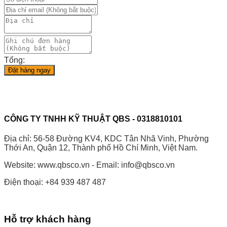
Tổng:
Đặt hàng ngay
CÔNG TY TNHH KỸ THUẬT QBS - 0318810101
Địa chỉ: 56-58 Đường KV4, KDC Tân Nhã Vinh, Phường
Thới An, Quận 12, Thành phố Hồ Chí Minh, Việt Nam.
Website: www.qbsco.vn - Email: info@qbsco.vn
Điện thoại: +84 939 487 487
Hỗ trợ khách hàng