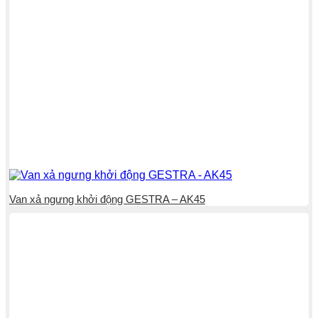
Van xả ngưng khởi động GESTRA – AK45