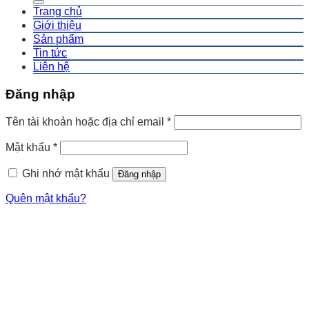
Trang chủ
Giới thiệu
Sản phẩm
Tin tức
Liên hệ
Đăng nhập
Tên tài khoản hoặc địa chỉ email
*
Mật khẩu
*
Ghi nhớ mật khẩu
Đăng nhập
Quên mật khẩu?