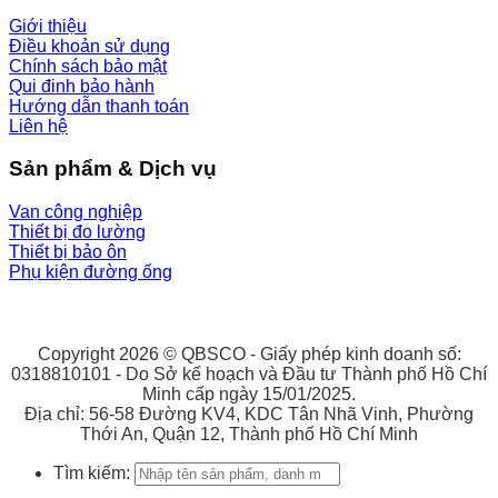
Giới thiệu
Điều khoản sử dụng
Chính sách bảo mật
Qui đinh bảo hành
Hướng dẫn thanh toán
Liên hệ
Sản phẩm & Dịch vụ
Van công nghiệp
Thiết bị đo lường
Thiết bị bảo ôn
Phụ kiện đường ống
Copyright 2026 © QBSCO - Giấy phép kinh doanh số:
0318810101 - Do Sở kế hoạch và Đầu tư Thành phố Hồ Chí
Minh cấp ngày 15/01/2025.
Địa chỉ: 56-58 Đường KV4, KDC Tân Nhã Vinh, Phường
Thới An, Quận 12, Thành phố Hồ Chí Minh
Tìm kiếm: