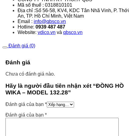
Mã số thuế : 0318810101
Địa chỉ :Số 56-58, KV4, KDC Tân Nhã Vinh, P.
Thới
An, TP. Hồ Chí Minh, Việt Nam
Email :
info@qbsco.vn
Hotline:
0939 487 487
Website:
vdico.vn
và
qbsco.vn
Đánh giá (0)
Đánh giá
Chưa có đánh giá nào.
Hãy là người đầu tiên nhận xét “ĐỒNG HỒ
WIKA – MODEL 132.28”
Đánh giá của bạn
*
Đánh giá của bạn
*