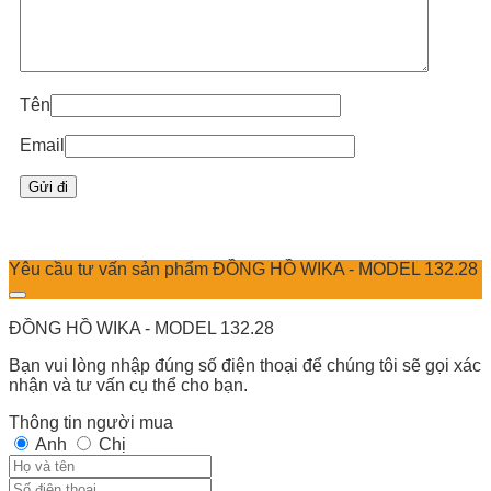
Tên
Email
Yêu cầu tư vấn sản phẩm ĐỒNG HỒ WIKA - MODEL 132.28
ĐỒNG HỒ WIKA - MODEL 132.28
Bạn vui lòng nhập đúng số điện thoại để chúng tôi sẽ gọi xác
nhận và tư vấn cụ thể cho bạn.
Thông tin người mua
Anh
Chị