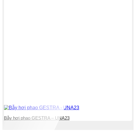
Bẫy hơi phao GESTRA – UNA23