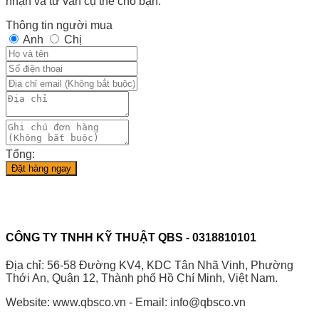
nhận và tư vấn cụ thể cho bạn.
Thông tin người mua
Anh
Chị
Tổng:
Đặt hàng ngay
CÔNG TY TNHH KỸ THUẬT QBS - 0318810101
Địa chỉ: 56-58 Đường KV4, KDC Tân Nhã Vinh, Phường
Thới An, Quận 12, Thành phố Hồ Chí Minh, Việt Nam.
Website: www.qbsco.vn - Email: info@qbsco.vn