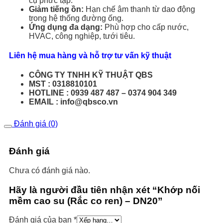
cụ phức tạp.
Giảm tiếng ồn:
Hạn chế âm thanh từ dao động
trong hệ thống đường ống.
Ứng dụng đa dạng:
Phù hợp cho cấp nước,
HVAC, công nghiệp, tưới tiêu.
Liên hệ mua hàng và hỗ trợ tư vấn kỹ thuật
CÔNG TY TNHH KỸ THUẬT QBS
MST : 0318810101
HOTLINE : 0939 487 487 – 0374 904 349
EMAIL : info@qbsco.vn
Đánh giá (0)
Đánh giá
Chưa có đánh giá nào.
Hãy là người đầu tiên nhận xét “Khớp nối
mềm cao su (Rắc co ren) – DN20”
Đánh giá của bạn
*