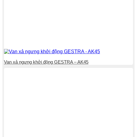
Van xả ngưng khởi động GESTRA – AK45