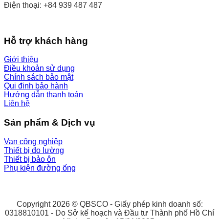
Điện thoại: +84 939 487 487
Hỗ trợ khách hàng
Giới thiệu
Điều khoản sử dụng
Chính sách bảo mật
Qui đinh bảo hành
Hướng dẫn thanh toán
Liên hệ
Sản phẩm & Dịch vụ
Van công nghiệp
Thiết bị đo lường
Thiết bị bảo ôn
Phụ kiện đường ống
Copyright 2026 © QBSCO - Giấy phép kinh doanh số:
0318810101 - Do Sở kế hoạch và Đầu tư Thành phố Hồ Chí