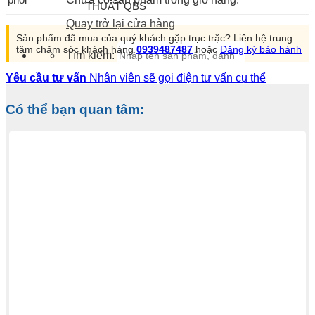
THUẬT QBS
Quay trở lại cửa hàng
Sản phẩm đã mua của quý khách gặp trục trặc? Liên hệ trung
tâm chăm sóc khách hàng
0939487487
hoặc
Đăng ký bảo hành
Tìm kiếm:
Yêu cầu tư vấn
Nhân viên sẽ gọi điện tư vấn cụ thể
Có thể bạn quan tâm: