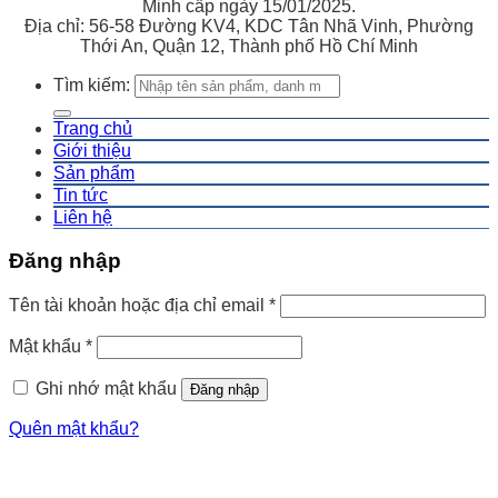
Minh cấp ngày 15/01/2025.
Địa chỉ: 56-58 Đường KV4, KDC Tân Nhã Vinh, Phường
Thới An, Quận 12, Thành phố Hồ Chí Minh
Tìm kiếm:
Trang chủ
Giới thiệu
Sản phẩm
Tin tức
Liên hệ
Đăng nhập
Tên tài khoản hoặc địa chỉ email
*
Mật khẩu
*
Ghi nhớ mật khẩu
Đăng nhập
Quên mật khẩu?