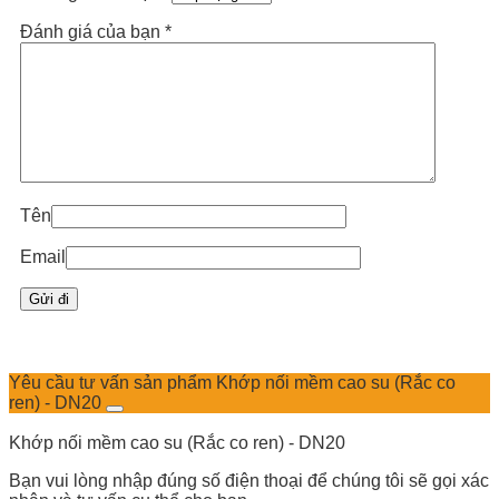
Đánh giá của bạn
*
Tên
Email
Yêu cầu tư vấn sản phẩm Khớp nối mềm cao su (Rắc co
ren) - DN20
Khớp nối mềm cao su (Rắc co ren) - DN20
Bạn vui lòng nhập đúng số điện thoại để chúng tôi sẽ gọi xác