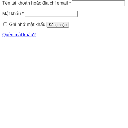
Tên tài khoản hoặc địa chỉ email
*
Mật khẩu
*
Ghi nhớ mật khẩu
Đăng nhập
Quên mật khẩu?