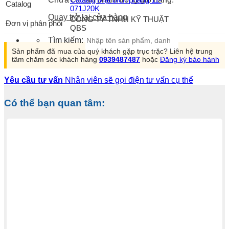
Catalog
071J20K
Quay trở lại cửa hàng
CÔNG TY TNHH KỸ THUẬT
Đơn vị phân phối
QBS
Tìm kiếm:
Sản phẩm đã mua của quý khách gặp trục trặc? Liên hệ trung
tâm chăm sóc khách hàng
0939487487
hoặc
Đăng ký bảo hành
Yêu cầu tư vấn
Nhân viên sẽ gọi điện tư vấn cụ thể
Có thể bạn quan tâm: