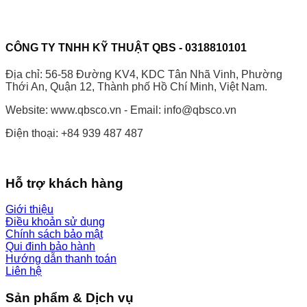
CÔNG TY TNHH KỸ THUẬT QBS - 0318810101
Địa chỉ: 56-58 Đường KV4, KDC Tân Nhã Vinh, Phường
Thới An, Quận 12, Thành phố Hồ Chí Minh, Việt Nam.
Website: www.qbsco.vn - Email: info@qbsco.vn
Điện thoại: +84 939 487 487
Hỗ trợ khách hàng
Giới thiệu
Điều khoản sử dụng
Chính sách bảo mật
Qui đinh bảo hành
Hướng dẫn thanh toán
Liên hệ
Sản phẩm & Dịch vụ