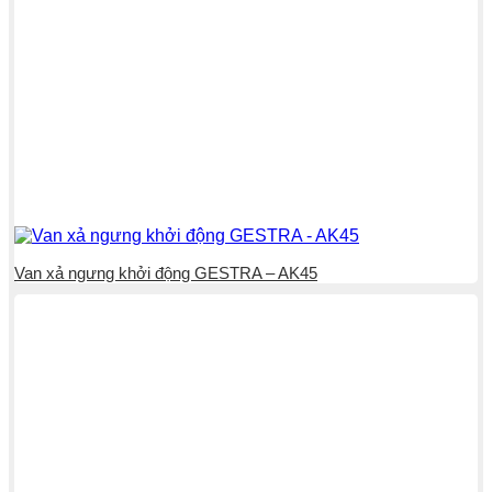
Van xả ngưng khởi động GESTRA – AK45