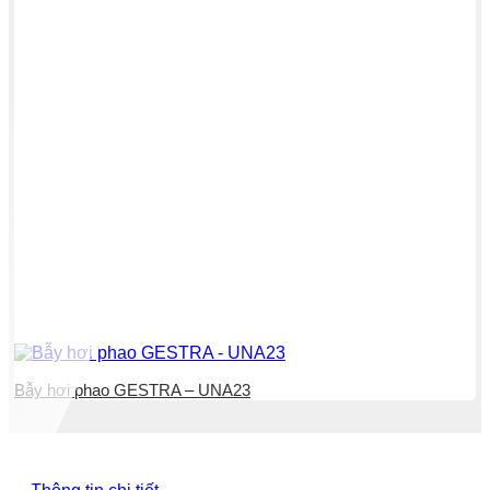
Bẫy hơi phao GESTRA – UNA23