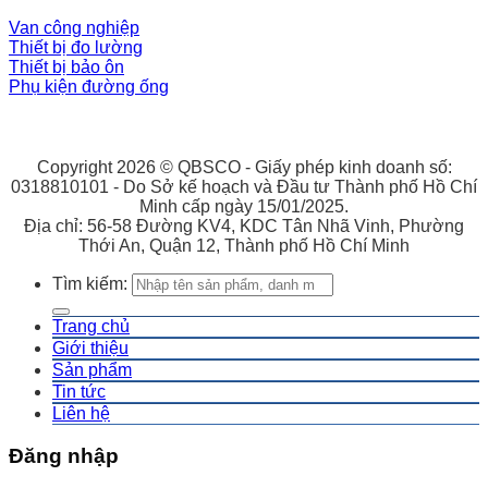
Van công nghiệp
Thiết bị đo lường
Thiết bị bảo ôn
Phụ kiện đường ống
Copyright 2026 © QBSCO - Giấy phép kinh doanh số:
0318810101 - Do Sở kế hoạch và Đầu tư Thành phố Hồ Chí
Minh cấp ngày 15/01/2025.
Địa chỉ: 56-58 Đường KV4, KDC Tân Nhã Vinh, Phường
Thới An, Quận 12, Thành phố Hồ Chí Minh
Tìm kiếm:
Trang chủ
Giới thiệu
Sản phẩm
Tin tức
Liên hệ
Đăng nhập