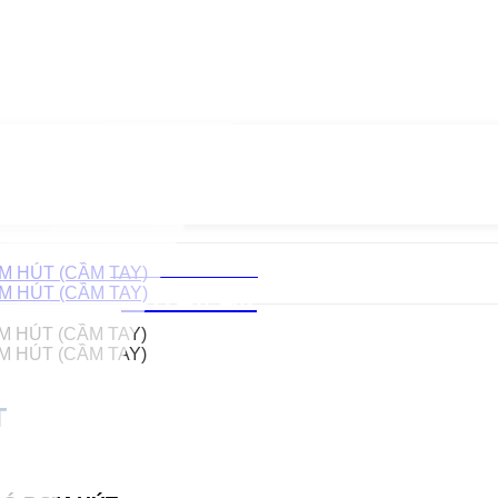
Chăm sóc khách hàng
0939.487.487
T