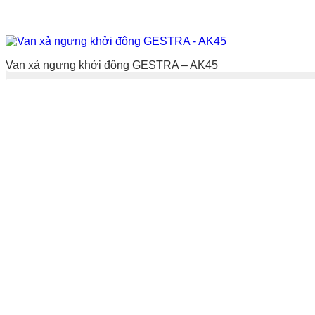
Van xả ngưng khởi động GESTRA – AK45