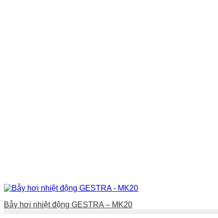
Bẫy hơi nhiệt động GESTRA – MK20