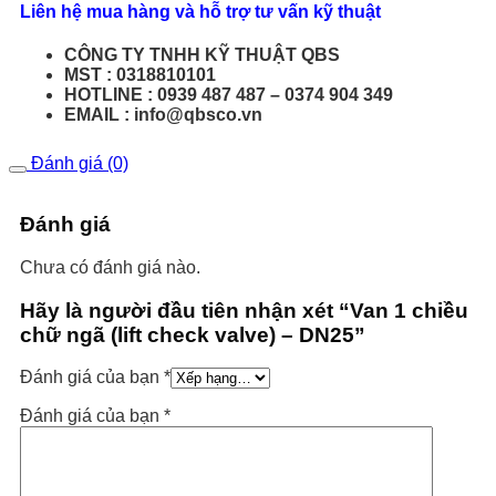
Liên hệ mua hàng và hỗ trợ tư vấn kỹ thuật
CÔNG TY TNHH KỸ THUẬT QBS
MST : 0318810101
HOTLINE : 0939 487 487 – 0374 904 349
EMAIL : info@qbsco.vn
Đánh giá (0)
Đánh giá
Chưa có đánh giá nào.
Hãy là người đầu tiên nhận xét “Van 1 chiều
chữ ngã (lift check valve) – DN25”
Đánh giá của bạn
*
Đánh giá của bạn
*