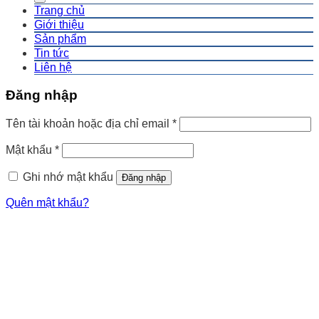
Trang chủ
Giới thiệu
Sản phẩm
Tin tức
Liên hệ
Đăng nhập
Tên tài khoản hoặc địa chỉ email
*
Mật khẩu
*
Ghi nhớ mật khẩu
Đăng nhập
Quên mật khẩu?