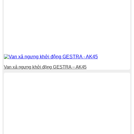
Van xả ngưng khởi động GESTRA – AK45