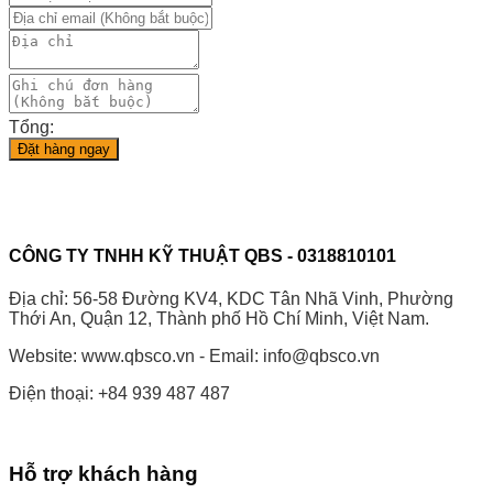
Tổng:
Đặt hàng ngay
CÔNG TY TNHH KỸ THUẬT QBS - 0318810101
Địa chỉ: 56-58 Đường KV4, KDC Tân Nhã Vinh, Phường
Thới An, Quận 12, Thành phố Hồ Chí Minh, Việt Nam.
Website: www.qbsco.vn - Email: info@qbsco.vn
Điện thoại: +84 939 487 487
Hỗ trợ khách hàng