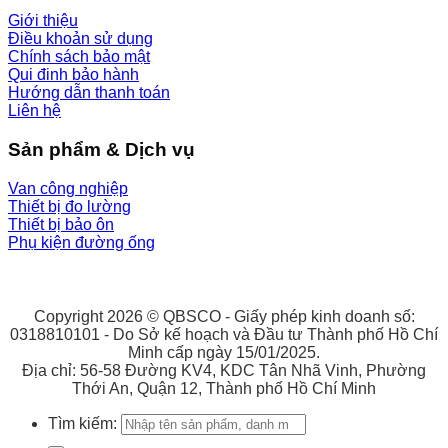
Giới thiệu
Điều khoản sử dụng
Chính sách bảo mật
Qui đinh bảo hành
Hướng dẫn thanh toán
Liên hệ
Sản phẩm & Dịch vụ
Van công nghiệp
Thiết bị đo lường
Thiết bị bảo ôn
Phụ kiện đường ống
Copyright 2026 © QBSCO - Giấy phép kinh doanh số:
0318810101 - Do Sở kế hoạch và Đầu tư Thành phố Hồ Chí
Minh cấp ngày 15/01/2025.
Địa chỉ: 56-58 Đường KV4, KDC Tân Nhã Vinh, Phường
Thới An, Quận 12, Thành phố Hồ Chí Minh
Tìm kiếm: