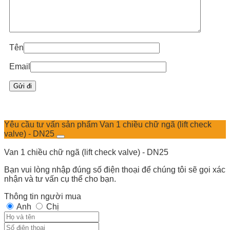
Tên
Email
Yêu cầu tư vấn sản phẩm Van 1 chiều chữ ngã (lift check
valve) - DN25
Van 1 chiều chữ ngã (lift check valve) - DN25
Bạn vui lòng nhập đúng số điện thoại để chúng tôi sẽ gọi xác
nhận và tư vấn cụ thể cho bạn.
Thông tin người mua
Anh
Chị