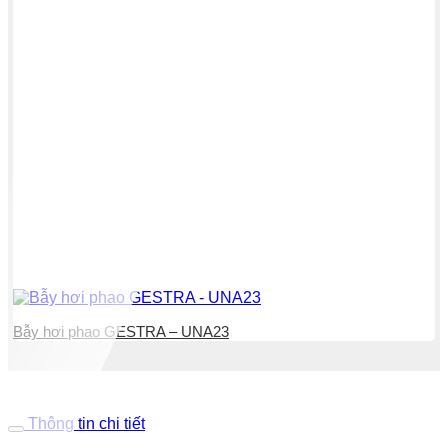
Bẫy hơi phao GESTRA – UNA23
Thông tin chi tiết