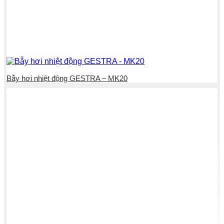
Bẫy hơi nhiệt động GESTRA – MK20