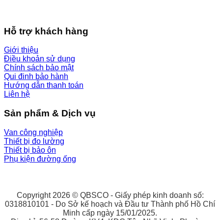
Hỗ trợ khách hàng
Giới thiệu
Điều khoản sử dụng
Chính sách bảo mật
Qui đinh bảo hành
Hướng dẫn thanh toán
Liên hệ
Sản phẩm & Dịch vụ
Van công nghiệp
Thiết bị đo lường
Thiết bị bảo ôn
Phụ kiện đường ống
Copyright 2026 © QBSCO - Giấy phép kinh doanh số:
0318810101 - Do Sở kế hoạch và Đầu tư Thành phố Hồ Chí
Minh cấp ngày 15/01/2025.