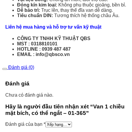
Đóng kín kim loại:
Không phụ thuộc gioăng, bền bỉ.
Dễ bảo trì:
Trục lên, thay thế đĩa van dễ dàng.
Tiêu chuẩn DIN:
Tương thích hệ thống châu Âu.
Liên hệ mua hàng và hỗ trợ tư vấn kỹ thuật
CÔNG TY TNHH KỸ THUẬT QBS
MST : 0318810101
HOTLINE : 0939 487 487
EMAIL : info@qbsco.vn
Đánh giá (0)
Đánh giá
Chưa có đánh giá nào.
Hãy là người đầu tiên nhận xét “Van 1 chiều
mặt bích, có thể ngắt – 01-365”
Đánh giá của bạn
*