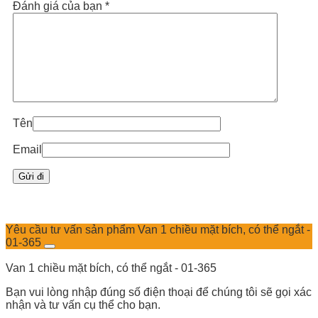
Đánh giá của bạn
*
Tên
Email
Yêu cầu tư vấn sản phẩm Van 1 chiều mặt bích, có thể ngắt -
01-365
Van 1 chiều mặt bích, có thể ngắt - 01-365
Bạn vui lòng nhập đúng số điện thoại để chúng tôi sẽ gọi xác
nhận và tư vấn cụ thể cho bạn.