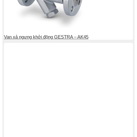
Van xả ngưng khởi động GESTRA – AK45