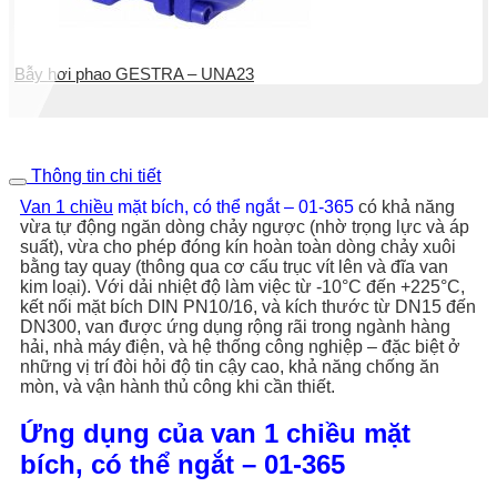
Bẫy hơi phao GESTRA – UNA23
Thông tin chi tiết
Van 1 chiều
mặt bích, có thể ngắt – 01-365
có khả năng
vừa tự động ngăn dòng chảy ngược (nhờ trọng lực và áp
suất), vừa cho phép đóng kín hoàn toàn dòng chảy xuôi
bằng tay quay (thông qua cơ cấu trục vít lên và đĩa van
kim loại). Với dải nhiệt độ làm việc từ -10°C đến +225°C,
kết nối mặt bích DIN PN10/16, và kích thước từ DN15 đến
DN300, van được ứng dụng rộng rãi trong ngành hàng
hải, nhà máy điện, và hệ thống công nghiệp – đặc biệt ở
những vị trí đòi hỏi độ tin cậy cao, khả năng chống ăn
mòn, và vận hành thủ công khi cần thiết.
Ứng dụng của van 1 chiều mặt
bích, có thể ngắt – 01-365