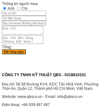
Thông tin người mua
Anh
Chị
Tổng:
Đặt hàng ngay
CÔNG TY TNHH KỸ THUẬT QBS - 0318810101
Địa chỉ: 56-58 Đường KV4, KDC Tân Nhã Vinh, Phường
Thới An, Quận 12, Thành phố Hồ Chí Minh, Việt Nam.
Website: www.qbsco.vn - Email: info@qbsco.vn
Điện thoại: +84 939 487 487