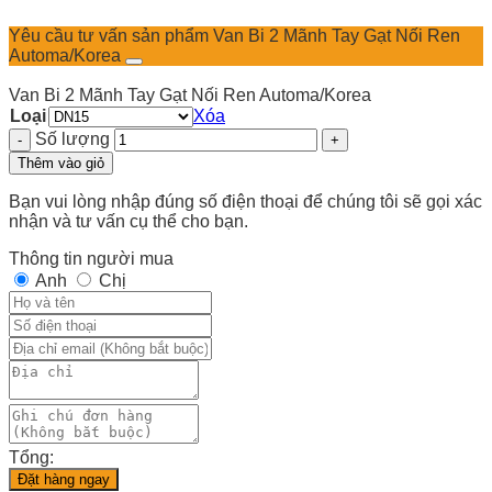
Yêu cầu tư vấn sản phẩm Van Bi 2 Mãnh Tay Gạt Nối Ren
Automa/Korea
Van Bi 2 Mãnh Tay Gạt Nối Ren Automa/Korea
Loại
Xóa
Số lượng
Thêm vào giỏ
Bạn vui lòng nhập đúng số điện thoại để chúng tôi sẽ gọi xác
nhận và tư vấn cụ thể cho bạn.
Thông tin người mua
Anh
Chị
Tổng:
Đặt hàng ngay