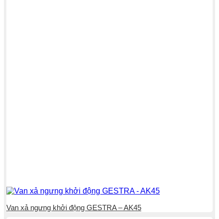
Van xả ngưng khởi động GESTRA – AK45