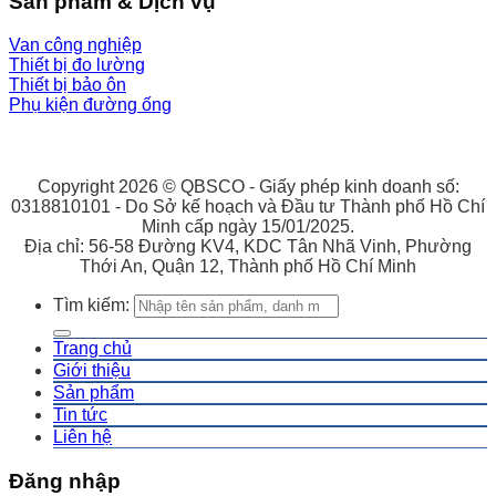
Sản phẩm & Dịch vụ
Van công nghiệp
Thiết bị đo lường
Thiết bị bảo ôn
Phụ kiện đường ống
Copyright 2026 © QBSCO - Giấy phép kinh doanh số:
0318810101 - Do Sở kế hoạch và Đầu tư Thành phố Hồ Chí
Minh cấp ngày 15/01/2025.
Địa chỉ: 56-58 Đường KV4, KDC Tân Nhã Vinh, Phường
Thới An, Quận 12, Thành phố Hồ Chí Minh
Tìm kiếm:
Trang chủ
Giới thiệu
Sản phẩm
Tin tức
Liên hệ
Đăng nhập