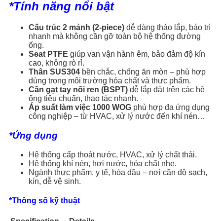
*Tính năng nổi bật
Cấu trúc 2 mảnh (2-piece)
dễ dàng tháo lắp, bảo trì
nhanh mà không cần gỡ toàn bộ hệ thống đường
ống.
Seat PTFE
giúp van vận hành êm, bảo đảm độ kín
cao, không rò rỉ.
Thân SUS304
bền chắc, chống ăn mòn – phù hợp
dùng trong môi trường hóa chất và thực phẩm.
Cần gạt tay nối ren (BSPT)
dễ lắp đặt trên các hệ
ống tiêu chuẩn, thao tác nhanh.
Áp suất làm việc 1000 WOG
phù hợp đa ứng dụng
công nghiệp – từ HVAC, xử lý nước đến khí nén…
*Ứng dụng
Hệ thống cấp thoát nước, HVAC, xử lý chất thải.
Hệ thống khí nén, hơi nước, hóa chất nhẹ.
Ngành thực phẩm, y tế, hóa dầu – nơi cần độ sạch,
kín, dễ vệ sinh.
*Thông số kỹ thuật