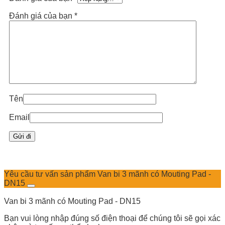
Đánh giá của bạn
*
Tên
Email
Yêu cầu tư vấn sản phẩm Van bi 3 mãnh có Mouting Pad -
DN15
Van bi 3 mãnh có Mouting Pad - DN15
Bạn vui lòng nhập đúng số điện thoại để chúng tôi sẽ gọi xác