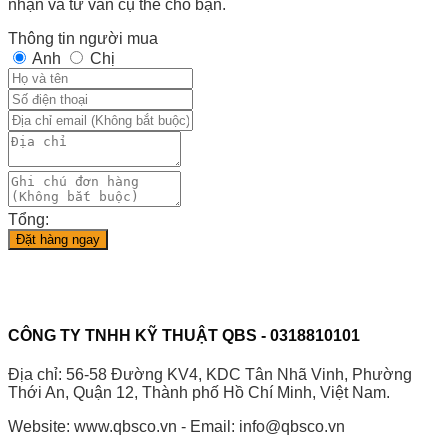
nhận và tư vấn cụ thể cho bạn.
Thông tin người mua
Anh
Chị
Tổng:
Đặt hàng ngay
CÔNG TY TNHH KỸ THUẬT QBS - 0318810101
Địa chỉ: 56-58 Đường KV4, KDC Tân Nhã Vinh, Phường
Thới An, Quận 12, Thành phố Hồ Chí Minh, Việt Nam.
Website: www.qbsco.vn - Email: info@qbsco.vn