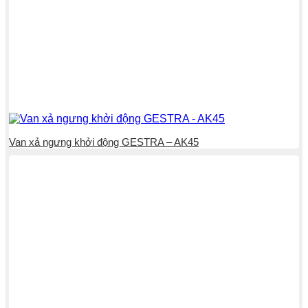
Van xả ngưng khởi động GESTRA – AK45