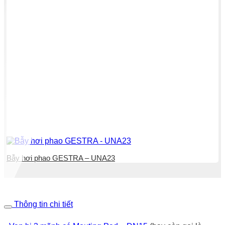
Bẫy hơi phao GESTRA – UNA23
Thông tin chi tiết