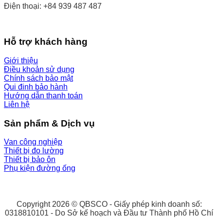
Điện thoại: +84 939 487 487
Hỗ trợ khách hàng
Giới thiệu
Điều khoản sử dụng
Chính sách bảo mật
Qui đinh bảo hành
Hướng dẫn thanh toán
Liên hệ
Sản phẩm & Dịch vụ
Van công nghiệp
Thiết bị đo lường
Thiết bị bảo ôn
Phụ kiện đường ống
Copyright 2026 © QBSCO - Giấy phép kinh doanh số:
0318810101 - Do Sở kế hoạch và Đầu tư Thành phố Hồ Chí