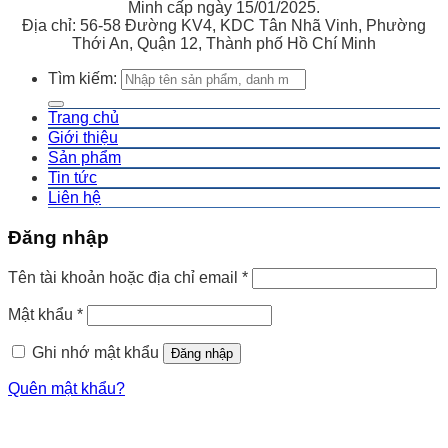
Minh cấp ngày 15/01/2025.
Địa chỉ: 56-58 Đường KV4, KDC Tân Nhã Vinh, Phường
Thới An, Quận 12, Thành phố Hồ Chí Minh
Tìm kiếm:
Trang chủ
Giới thiệu
Sản phẩm
Tin tức
Liên hệ
Đăng nhập
Tên tài khoản hoặc địa chỉ email
*
Mật khẩu
*
Ghi nhớ mật khẩu
Đăng nhập
Quên mật khẩu?