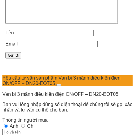
Tên
Email
Yêu cầu tư vấn sản phẩm Van bi 3 mãnh điều kiện điện
ON/OFF – DN20-EOT05
Van bi 3 mãnh điều kiện điện ON/OFF – DN20-EOT05
Bạn vui lòng nhập đúng số điện thoại để chúng tôi sẽ gọi xác
nhận và tư vấn cụ thể cho bạn.
Thông tin người mua
Anh
Chị