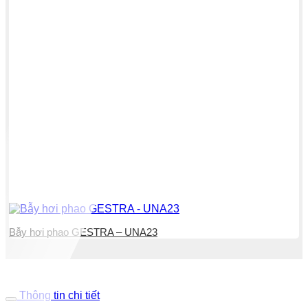
Bẫy hơi phao GESTRA – UNA23
Thông tin chi tiết