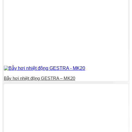
Bẫy hơi nhiệt động GESTRA – MK20