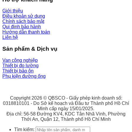
Giới thiệu
Điều khoản sử dụng
Chính sách bảo mật
Qui đinh bảo hành
Hướng dẫn thanh toán
Liên hệ
Sản phẩm & Dịch vụ
Van công nghiệp
Thiết bị đo lường
Thiết bị bảo ôn
Phụ kiện đường ống
Copyright 2026 © QBSCO - Giấy phép kinh doanh số:
0318810101 - Do Sở kế hoạch và Đầu tư Thành phố Hồ Chí
Minh cấp ngày 15/01/2025.
Địa chỉ: 56-58 Đường KV4, KDC Tân Nhã Vinh, Phường
Thới An, Quận 12, Thành phố Hồ Chí Minh
Tìm kiếm: