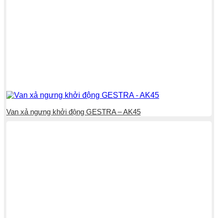
Van xả ngưng khởi động GESTRA – AK45