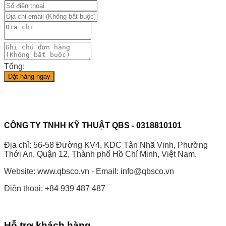
Tổng:
Đặt hàng ngay
CÔNG TY TNHH KỸ THUẬT QBS - 0318810101
Địa chỉ: 56-58 Đường KV4, KDC Tân Nhã Vinh, Phường
Thới An, Quận 12, Thành phố Hồ Chí Minh, Việt Nam.
Website: www.qbsco.vn - Email: info@qbsco.vn
Điện thoại: +84 939 487 487
Hỗ trợ khách hàng