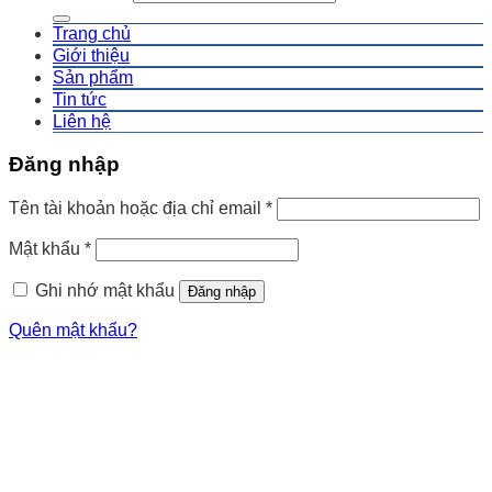
Trang chủ
Giới thiệu
Sản phẩm
Tin tức
Liên hệ
Đăng nhập
Tên tài khoản hoặc địa chỉ email
*
Mật khẩu
*
Ghi nhớ mật khẩu
Đăng nhập
Quên mật khẩu?