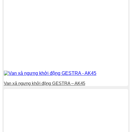
Van xả ngưng khởi động GESTRA – AK45