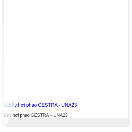
Bẫy hơi phao GESTRA – UNA23