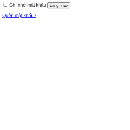
Ghi nhớ mật khẩu
Đăng nhập
Quên mật khẩu?