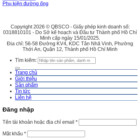
Phụ kiện đường ống
Copyright 2026 © QBSCO - Giấy phép kinh doanh số:
0318810101 - Do Sở kế hoạch và Đầu tư Thành phố Hồ Chí
Minh cấp ngày 15/01/2025.
Địa chỉ: 56-58 Đường KV4, KDC Tân Nhã Vinh, Phường
Thới An, Quận 12, Thành phố Hồ Chí Minh
Tìm kiếm:
Trang chủ
Giới thiệu
Sản phẩm
Tin tức
Liên hệ
Đăng nhập
Tên tài khoản hoặc địa chỉ email
*
Mật khẩu
*