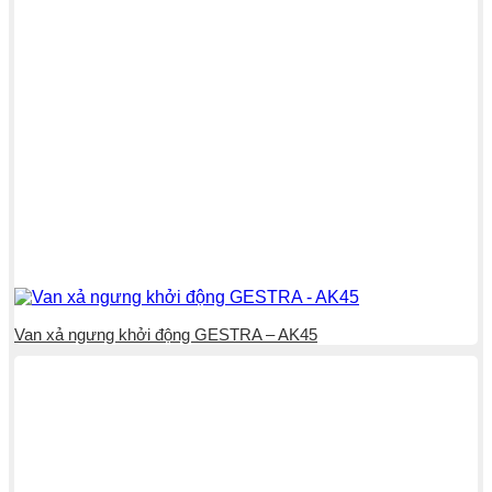
Van xả ngưng khởi động GESTRA – AK45