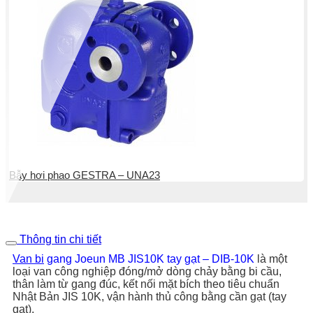
Bẫy hơi phao GESTRA – UNA23
Thông tin chi tiết
Van bi
gang Joeun MB JIS10K tay gạt – DIB-10K
là một
loại van công nghiệp đóng/mở dòng chảy bằng bi cầu,
thân làm từ gang đúc, kết nối mặt bích theo tiêu chuẩn
Nhật Bản JIS 10K, vận hành thủ công bằng cần gạt (tay
gạt).