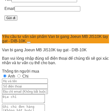
Email
Yêu cầu tư vấn sản phẩm Van bi gang Joeun MB JIS10K tay
gạt - DIB-10K
Van bi gang Joeun MB JIS10K tay gạt - DIB-10K
Bạn vui lòng nhập đúng số điện thoại để chúng tôi sẽ gọi xác
nhận và tư vấn cụ thể cho bạn.
Thông tin người mua
Anh
Chị