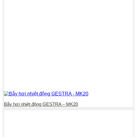
Bẫy hơi nhiệt động GESTRA – MK20