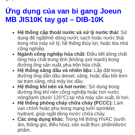
Ứng dụng của van bi gang Joeun
MB JIS10K tay gạt – DIB-10K
Hệ thống cấp thoát nước và xử lý nước thải:
Sử
dụng để ngắt/mở dòng nước sạch hoặc nước thải
trong nhà máy xử lý, hệ thống thủy lợi, hoặc tòa nhà
công nghiệp.
Ngành công nghiệp hóa chất:
Điều tiết dòng chất
lỏng hóa chất trung tính (không axit mạnh) trong
đường ống sản xuất, pha trộn hóa chất.
Hệ thống xăng dầu và nhiên liệu:
Lắp đặt trong
đường ống dẫn dầu diesel, xăng, hoặc dầu bôi trơn
tại trạm xăng, nhà máy lọc dầu.
Hệ thống khí nén và hơi nước:
Sử dụng trong
đường ống khí nén công nghiệp hoặc hơi nước
nóng/lạnh (dưới 120°C) tại nhà máy sản xuất, lò hơi.
Hệ thống phòng cháy chữa cháy (PCCC):
Làm
van chính hoặc phụ trong mạng lưới sprinkler,
hydrant, giúp ngắt dòng nước chữa cháy.
Các ứng dụng khác
: Trong hệ thống HVAC (sưởi
ấm, thông gió, điều hòa), sản xuất thực phẩm/dược
phẩm.