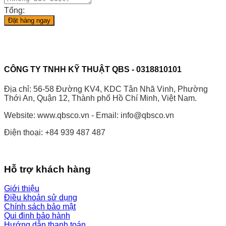
Tổng:
Đặt hàng ngay
CÔNG TY TNHH KỸ THUẬT QBS - 0318810101
Địa chỉ: 56-58 Đường KV4, KDC Tân Nhã Vinh, Phường
Thới An, Quận 12, Thành phố Hồ Chí Minh, Việt Nam.
Website: www.qbsco.vn - Email: info@qbsco.vn
Điện thoại: +84 939 487 487
Hỗ trợ khách hàng
Giới thiệu
Điều khoản sử dụng
Chính sách bảo mật
Qui đinh bảo hành
Hướng dẫn thanh toán