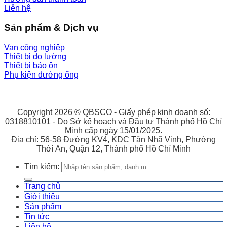
Liên hệ
Sản phẩm & Dịch vụ
Van công nghiệp
Thiết bị đo lường
Thiết bị bảo ôn
Phụ kiện đường ống
Copyright 2026 © QBSCO - Giấy phép kinh doanh số:
0318810101 - Do Sở kế hoạch và Đầu tư Thành phố Hồ Chí
Minh cấp ngày 15/01/2025.
Địa chỉ: 56-58 Đường KV4, KDC Tân Nhã Vinh, Phường
Thới An, Quận 12, Thành phố Hồ Chí Minh
Tìm kiếm:
Trang chủ
Giới thiệu
Sản phẩm
Tin tức
Liên hệ