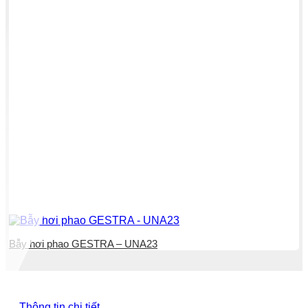
Bẫy hơi phao GESTRA – UNA23
Thông tin chi tiết