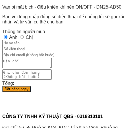
Van bi mặt bích - điều khiển khí nén ON/OFF - DN25-AD50
Bạn vui lòng nhập đúng số điện thoại để chúng tôi sẽ gọi xác
nhận và tư vấn cụ thể cho bạn.
Thông tin người mua
Anh
Chị
Tổng:
Đặt hàng ngay
CÔNG TY TNHH KỸ THUẬT QBS - 0318810101
Địa chỉ: 56-58 Đường KV4, KDC Tân Nhã Vinh, Phường