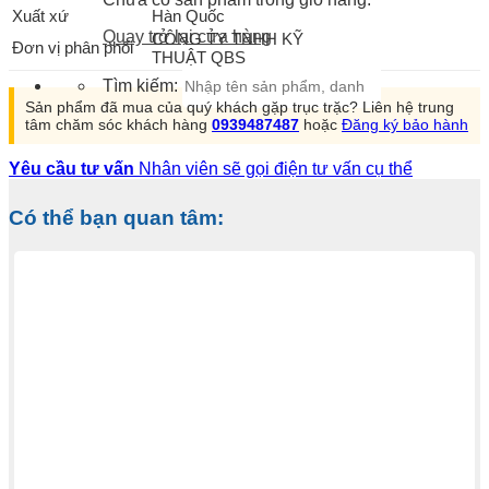
Xuất xứ
Hàn Quốc
Quay trở lại cửa hàng
CÔNG TY TNHH KỸ
Đơn vị phân phối
THUẬT QBS
Tìm kiếm:
Sản phẩm đã mua của quý khách gặp trục trặc? Liên hệ trung
tâm chăm sóc khách hàng
0939487487
hoặc
Đăng ký bảo hành
Yêu cầu tư vấn
Nhân viên sẽ gọi điện tư vấn cụ thể
Có thể bạn quan tâm: