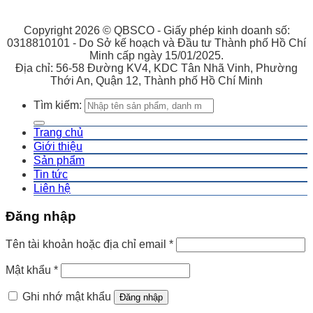
Copyright 2026 © QBSCO - Giấy phép kinh doanh số:
0318810101 - Do Sở kế hoạch và Đầu tư Thành phố Hồ Chí
Minh cấp ngày 15/01/2025.
Địa chỉ: 56-58 Đường KV4, KDC Tân Nhã Vinh, Phường
Thới An, Quận 12, Thành phố Hồ Chí Minh
Tìm kiếm:
Trang chủ
Giới thiệu
Sản phẩm
Tin tức
Liên hệ
Đăng nhập
Tên tài khoản hoặc địa chỉ email
*
Mật khẩu
*
Ghi nhớ mật khẩu
Đăng nhập