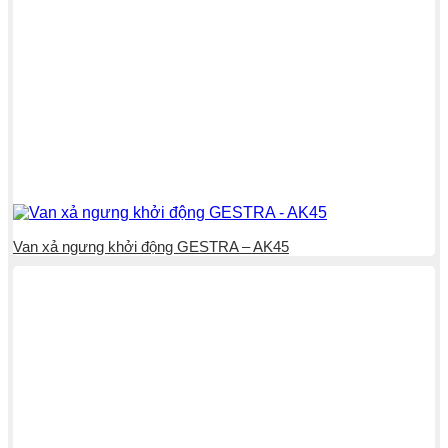
Van xả ngưng khởi động GESTRA – AK45