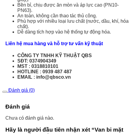
Bền bỉ, chịu được ăn mòn và áp lực cao (PN10-
PN63).
An toàn, không cần thao tác thủ công.
Phù hợp với nhiều loại lưu chất (nước, dầu, khí, hóa
chất).
Dễ dàng tích hợp vào hệ thống tự động hóa.
Liên hệ mua hàng và hỗ trợ tư vấn kỹ thuật
CÔNG TY TNHH KỸ THUẬT QBS
SĐT: 0374904349
MST : 0318810101
HOTLINE : 0939 487 487
EMAIL : info@qbsco.vn
Đánh giá (0)
Đánh giá
Chưa có đánh giá nào.
Hãy là người đầu tiên nhận xét “Van bi mặt