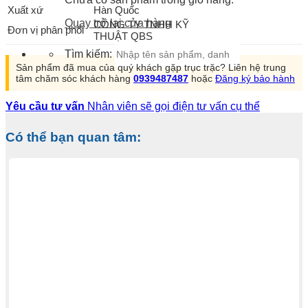
Xuất xứ
Hàn Quốc
Quay trở lại cửa hàng
CÔNG TY TNHH KỸ
Đơn vị phân phối
THUẬT QBS
Tìm kiếm:
Sản phẩm đã mua của quý khách gặp trục trặc? Liên hệ trung
tâm chăm sóc khách hàng
0939487487
hoặc
Đăng ký bảo hành
Yêu cầu tư vấn
Nhân viên sẽ gọi điện tư vấn cụ thể
Có thể bạn quan tâm: