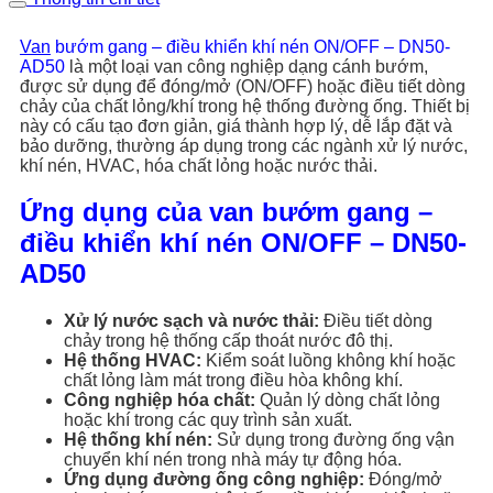
Van
bướm gang – điều khiển khí nén ON/OFF – DN50-
AD50
là một loại van công nghiệp dạng cánh bướm,
được sử dụng để đóng/mở (ON/OFF) hoặc điều tiết dòng
chảy của chất lỏng/khí trong hệ thống đường ống. Thiết bị
này có cấu tạo đơn giản, giá thành hợp lý, dễ lắp đặt và
bảo dưỡng, thường áp dụng trong các ngành xử lý nước,
khí nén, HVAC, hóa chất lỏng hoặc nước thải.
Ứng dụng của van bướm gang –
điều khiển khí nén ON/OFF – DN50-
AD50
Xử lý nước sạch và nước thải:
Điều tiết dòng
chảy trong hệ thống cấp thoát nước đô thị.
Hệ thống HVAC:
Kiểm soát luồng không khí hoặc
chất lỏng làm mát trong điều hòa không khí.
Công nghiệp hóa chất:
Quản lý dòng chất lỏng
hoặc khí trong các quy trình sản xuất.
Hệ thống khí nén:
Sử dụng trong đường ống vận
chuyển khí nén trong nhà máy tự động hóa.
Ứng dụng đường ống công nghiệp:
Đóng/mở