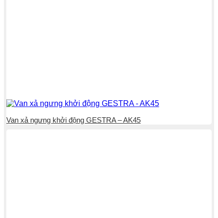
Van xả ngưng khởi động GESTRA – AK45