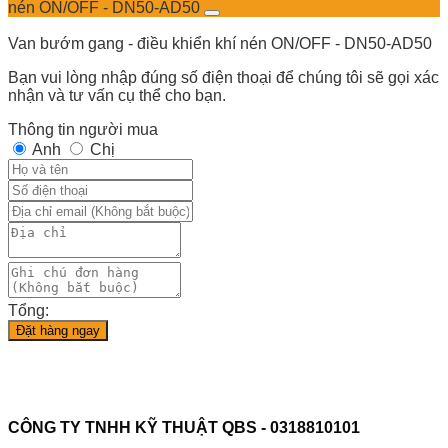
nén ON/OFF - DN50-AD50
Van bướm gang - điều khiển khí nén ON/OFF - DN50-AD50
Bạn vui lòng nhập đúng số điện thoại để chúng tôi sẽ gọi xác
nhận và tư vấn cụ thể cho bạn.
Thông tin người mua
Anh
Chị
Tổng:
Đặt hàng ngay
CÔNG TY TNHH KỸ THUẬT QBS - 0318810101