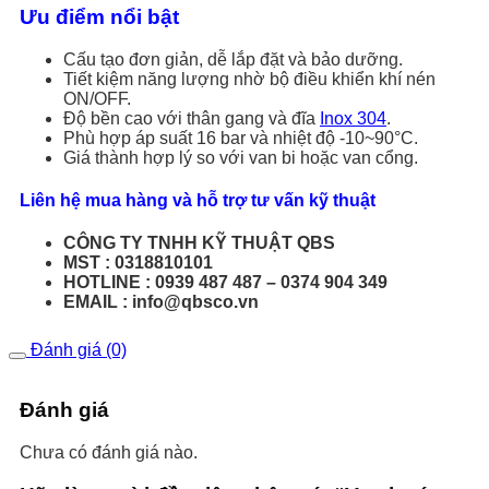
Ưu điểm nổi bật
Cấu tạo đơn giản, dễ lắp đặt và bảo dưỡng.
Tiết kiệm năng lượng nhờ bộ điều khiển khí nén
ON/OFF.
Độ bền cao với thân gang và đĩa
Inox 304
.
Phù hợp áp suất 16 bar và nhiệt độ -10~90°C.
Giá thành hợp lý so với van bi hoặc van cổng.
Liên hệ mua hàng và hỗ trợ tư vấn kỹ thuật
CÔNG TY TNHH KỸ THUẬT QBS
MST : 0318810101
HOTLINE : 0939 487 487 – 0374 904 349
EMAIL : info@qbsco.vn
Đánh giá (0)
Đánh giá
Chưa có đánh giá nào.