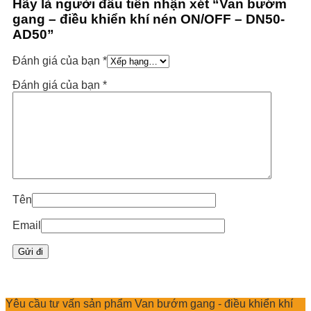
Hãy là người đầu tiên nhận xét “Van bướm
gang – điều khiển khí nén ON/OFF – DN50-
AD50”
Đánh giá của bạn
*
Đánh giá của bạn
*
Tên
Email
Yêu cầu tư vấn sản phẩm Van bướm gang - điều khiển khí