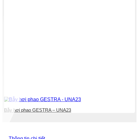
Bẫy hơi phao GESTRA – UNA23
Thông tin chi tiết