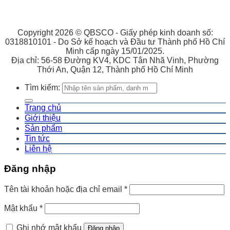
Copyright 2026 © QBSCO - Giấy phép kinh doanh số:
0318810101 - Do Sở kế hoạch và Đầu tư Thành phố Hồ Chí
Minh cấp ngày 15/01/2025.
Địa chỉ: 56-58 Đường KV4, KDC Tân Nhã Vinh, Phường
Thới An, Quận 12, Thành phố Hồ Chí Minh
Tìm kiếm:
Trang chủ
Giới thiệu
Sản phẩm
Tin tức
Liên hệ
Đăng nhập
Tên tài khoản hoặc địa chỉ email
*
Mật khẩu
*
Ghi nhớ mật khẩu
Đăng nhập