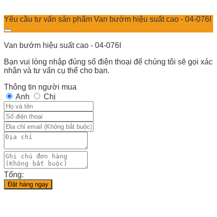
Yêu cầu tư vấn sản phẩm Van bướm hiệu suất cao - 04-076I
Van bướm hiệu suất cao - 04-076I
Bạn vui lòng nhập đúng số điện thoại để chúng tôi sẽ gọi xác
nhận và tư vấn cụ thể cho bạn.
Thông tin người mua
Anh
Chị
Tổng:
Đặt hàng ngay