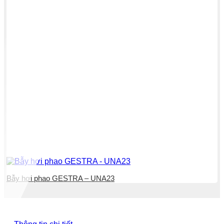
Bẫy hơi phao GESTRA – UNA23