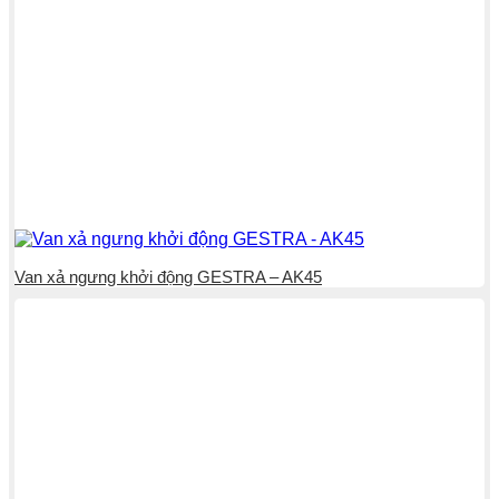
Van xả ngưng khởi động GESTRA – AK45