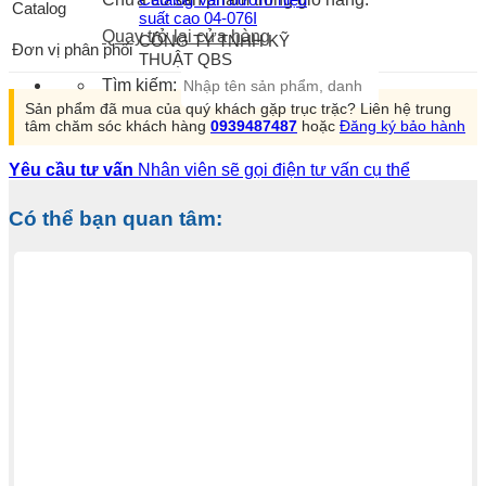
Catalog
suất cao 04-076I
Quay trở lại cửa hàng
CÔNG TY TNHH KỸ
Đơn vị phân phối
THUẬT QBS
Tìm kiếm:
Sản phẩm đã mua của quý khách gặp trục trặc? Liên hệ trung
tâm chăm sóc khách hàng
0939487487
hoặc
Đăng ký bảo hành
Yêu cầu tư vấn
Nhân viên sẽ gọi điện tư vấn cụ thể
Có thể bạn quan tâm: