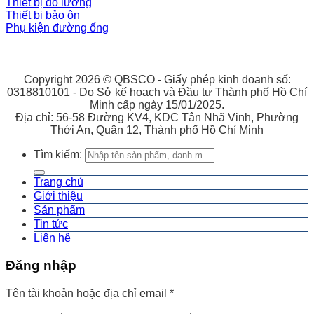
Thiết bị đo lường
Thiết bị bảo ôn
Phụ kiện đường ống
Copyright 2026 © QBSCO - Giấy phép kinh doanh số:
0318810101 - Do Sở kế hoạch và Đầu tư Thành phố Hồ Chí
Minh cấp ngày 15/01/2025.
Địa chỉ: 56-58 Đường KV4, KDC Tân Nhã Vinh, Phường
Thới An, Quận 12, Thành phố Hồ Chí Minh
Tìm kiếm:
Trang chủ
Giới thiệu
Sản phẩm
Tin tức
Liên hệ
Đăng nhập
Tên tài khoản hoặc địa chỉ email
*