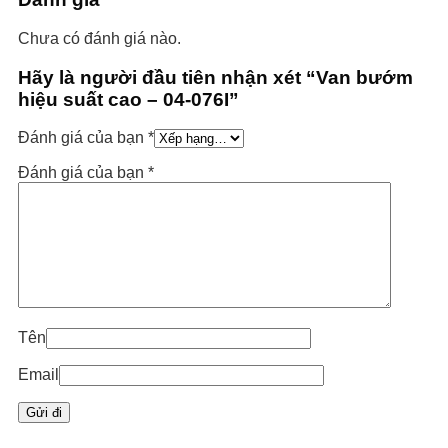
Chưa có đánh giá nào.
Hãy là người đầu tiên nhận xét “Van bướm
hiệu suất cao – 04-076I”
Đánh giá của bạn
*
Đánh giá của bạn
*
Tên
Email