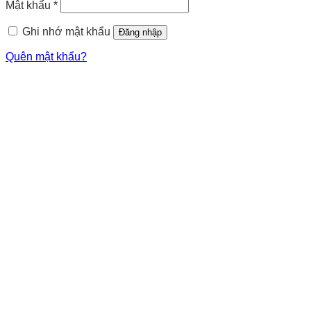
Mật khẩu
*
Ghi nhớ mật khẩu
Đăng nhập
Quên mật khẩu?