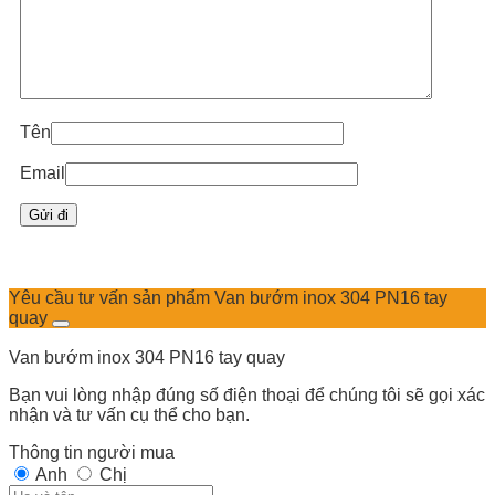
Tên
Email
Yêu cầu tư vấn sản phẩm Van bướm inox 304 PN16 tay
quay
Van bướm inox 304 PN16 tay quay
Bạn vui lòng nhập đúng số điện thoại để chúng tôi sẽ gọi xác
nhận và tư vấn cụ thể cho bạn.
Thông tin người mua
Anh
Chị