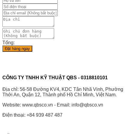
Tổng:
Đặt hàng ngay
CÔNG TY TNHH KỸ THUẬT QBS - 0318810101
Địa chỉ: 56-58 Đường KV4, KDC Tân Nhã Vinh, Phường
Thới An, Quận 12, Thành phố Hồ Chí Minh, Việt Nam.
Website: www.qbsco.vn - Email: info@qbsco.vn
Điện thoại: +84 939 487 487