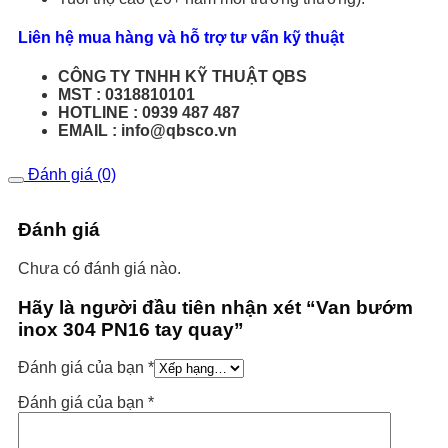
Liên hệ mua hàng và hỗ trợ tư vấn kỹ thuật
CÔNG TY TNHH KỸ THUẬT QBS
MST : 0318810101
HOTLINE : 0939 487 487
EMAIL : info@qbsco.vn
Đánh giá (0)
Đánh giá
Chưa có đánh giá nào.
Hãy là người đầu tiên nhận xét “Van bướm
inox 304 PN16 tay quay”
Đánh giá của bạn
*
Đánh giá của bạn
*