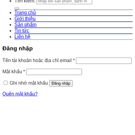
Tìm kiếm:
Trang chủ
Giới thiệu
Sản phẩm
Tin tức
Liên hệ
Đăng nhập
Tên tài khoản hoặc địa chỉ email
*
Mật khẩu
*
Ghi nhớ mật khẩu
Đăng nhập
Quên mật khẩu?