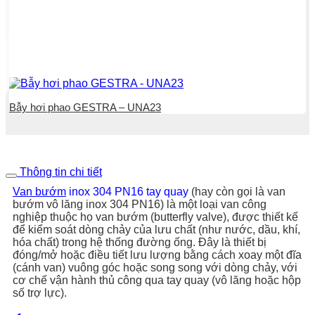
Bẫy hơi phao GESTRA – UNA23
Thông tin chi tiết
Van bướm
inox 304 PN16 tay quay
(hay còn gọi là van
bướm vô lăng inox 304 PN16) là một loại van công
nghiệp thuộc họ van bướm (butterfly valve), được thiết kế
để kiểm soát dòng chảy của lưu chất (như nước, dầu, khí,
hóa chất) trong hệ thống đường ống. Đây là thiết bị
đóng/mở hoặc điều tiết lưu lượng bằng cách xoay một đĩa
(cánh van) vuông góc hoặc song song với dòng chảy, với
cơ chế vận hành thủ công qua tay quay (vô lăng hoặc hộp
số trợ lực).