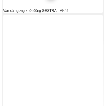
Van xả ngưng khởi động GESTRA – AK45