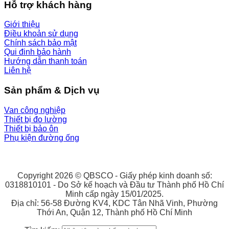
Hỗ trợ khách hàng
Giới thiệu
Điều khoản sử dụng
Chính sách bảo mật
Qui đinh bảo hành
Hướng dẫn thanh toán
Liên hệ
Sản phẩm & Dịch vụ
Van công nghiệp
Thiết bị đo lường
Thiết bị bảo ôn
Phụ kiện đường ống
Copyright 2026 © QBSCO - Giấy phép kinh doanh số:
0318810101 - Do Sở kế hoạch và Đầu tư Thành phố Hồ Chí
Minh cấp ngày 15/01/2025.
Địa chỉ: 56-58 Đường KV4, KDC Tân Nhã Vinh, Phường
Thới An, Quận 12, Thành phố Hồ Chí Minh