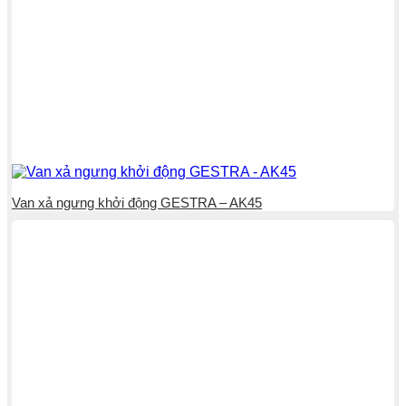
Van xả ngưng khởi động GESTRA – AK45