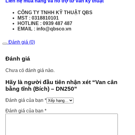
Liên hệ mua hàng và hỗ trợ tư vấn kỹ thuật
CÔNG TY TNHH KỸ THUẬT QBS
MST : 0318810101
HOTLINE : 0939 487 487
EMAIL : info@qbsco.vn
Đánh giá (0)
Đánh giá
Chưa có đánh giá nào.
Hãy là người đầu tiên nhận xét “Van cân
bằng tĩnh (Bích) – DN250”
Đánh giá của bạn
*
Đánh giá của bạn
*