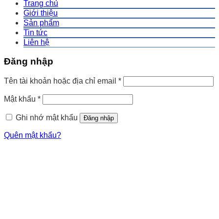
Trang chủ
Giới thiệu
Sản phẩm
Tin tức
Liên hệ
Đăng nhập
Tên tài khoản hoặc địa chỉ email
*
Mật khẩu
*
Ghi nhớ mật khẩu
Đăng nhập
Quên mật khẩu?