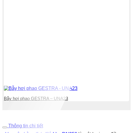
Bẫy hơi phao GESTRA – UNA23
Thông tin chi tiết