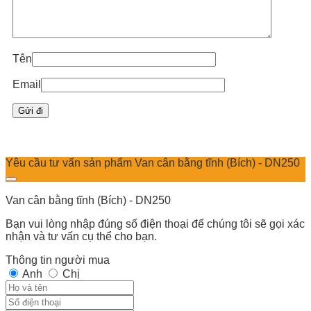
Tên
Email
Yêu cầu tư vấn sản phẩm Van cân bằng tĩnh (Bích) - DN250
Van cân bằng tĩnh (Bích) - DN250
Bạn vui lòng nhập đúng số điện thoại để chúng tôi sẽ gọi xác
nhận và tư vấn cụ thể cho bạn.
Thông tin người mua
Anh
Chị