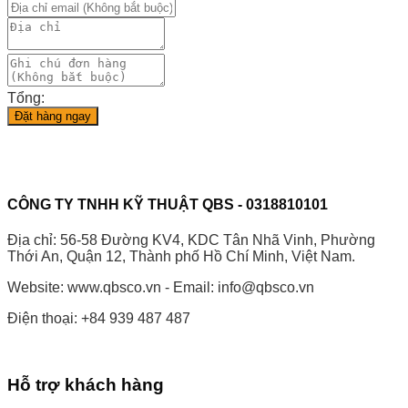
Tổng:
Đặt hàng ngay
CÔNG TY TNHH KỸ THUẬT QBS - 0318810101
Địa chỉ: 56-58 Đường KV4, KDC Tân Nhã Vinh, Phường
Thới An, Quận 12, Thành phố Hồ Chí Minh, Việt Nam.
Website: www.qbsco.vn - Email: info@qbsco.vn
Điện thoại: +84 939 487 487
Hỗ trợ khách hàng