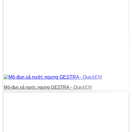
Mô-đun xả nước ngưng GESTRA – QuickEM