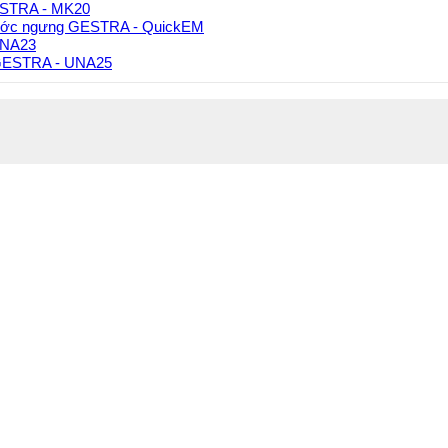
GESTRA - MK20
ước ngưng GESTRA - QuickEM
UNA23
 GESTRA - UNA25