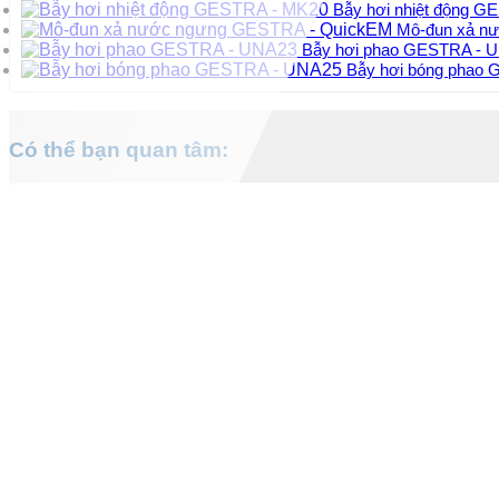
Bẫy hơi nhiệt động 
Mô-đun xả n
Bẫy hơi phao GESTRA - 
Bẫy hơi bóng phao
Có thể bạn quan tâm: