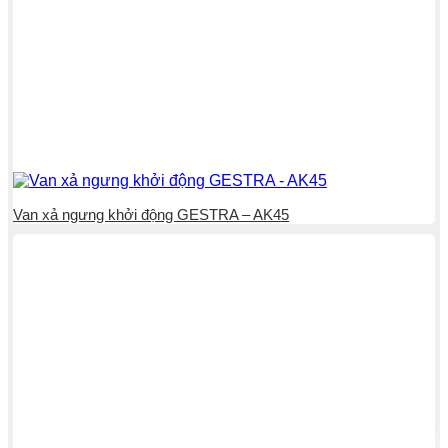
Van xả ngưng khởi động GESTRA – AK45