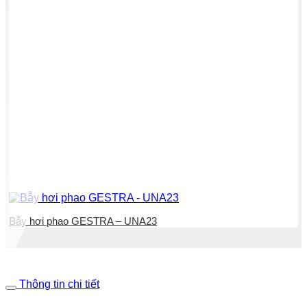
Bẫy hơi phao GESTRA – UNA23
Thông tin chi tiết