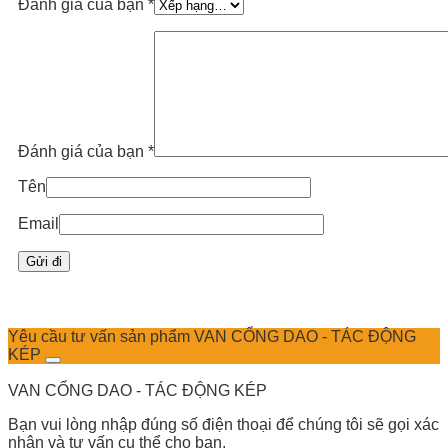
Đánh giá của bạn
*
Đánh giá của bạn
*
Tên
Email
Yêu cầu tư vấn sản phẩm VAN CỔNG DAO - TÁC ĐỘNG
KÉP
VAN CỔNG DAO - TÁC ĐỘNG KÉP
Bạn vui lòng nhập đúng số điện thoại để chúng tôi sẽ gọi xác
nhận và tư vấn cụ thể cho bạn.