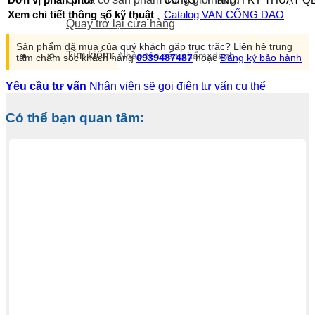
Xem chi tiết thông số kỹ thuật
Catalog VAN CỔNG DAO
Quay trở lại cửa hàng
Sản phẩm đã mua của quý khách gặp trục trặc? Liên hệ trung
Tìm kiếm:
tâm chăm sóc khách hàng
0939487487
hoặc
Đăng ký bảo hành
Yêu cầu tư vấn
Nhân viên sẽ gọi điện tư vấn cụ thể
Có thể bạn quan tâm: