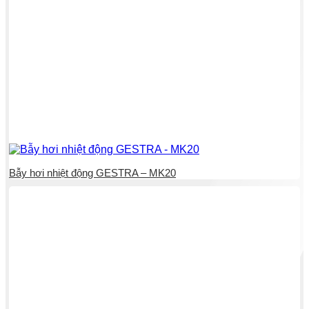
Bẫy hơi nhiệt động GESTRA – MK20