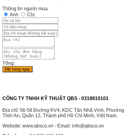
Thông tin người mua
Anh
Chị
Tổng:
Đặt hàng ngay
CÔNG TY TNHH KỸ THUẬT QBS - 0318810101
Địa chỉ: 56-58 Đường KV4, KDC Tân Nhã Vinh, Phường
Thới An, Quận 12, Thành phố Hồ Chí Minh, Việt Nam.
Website: www.qbsco.vn - Email: info@qbsco.vn