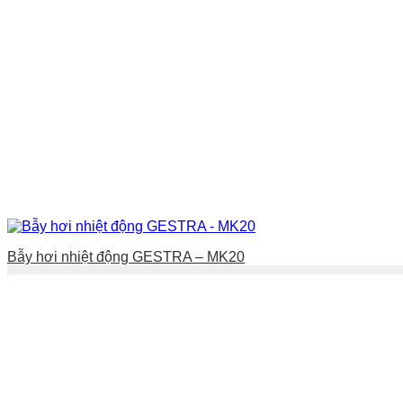
Bẫy hơi nhiệt động GESTRA – MK20