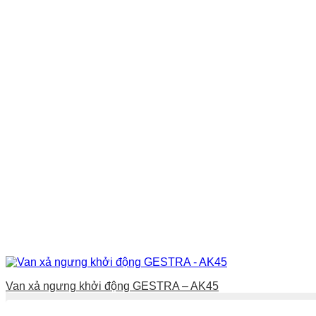
Van xả ngưng khởi động GESTRA – AK45