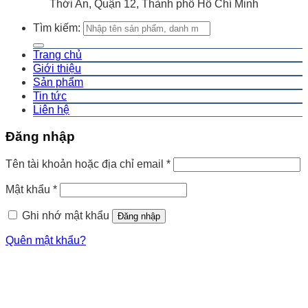
Thới An, Quận 12, Thành phố Hồ Chí Minh
Tìm kiếm:
Trang chủ
Giới thiệu
Sản phẩm
Tin tức
Liên hệ
Đăng nhập
Tên tài khoản hoặc địa chỉ email
*
Mật khẩu
*
Ghi nhớ mật khẩu
Đăng nhập
Quên mật khẩu?