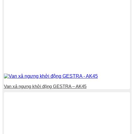
Van xả ngưng khởi động GESTRA – AK45