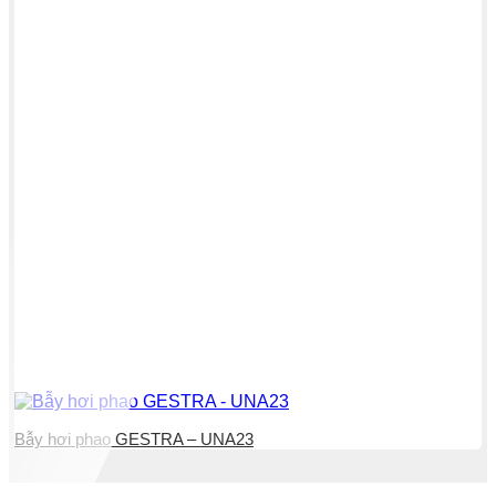
Bẫy hơi phao GESTRA – UNA23