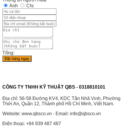
Anh
Chị
Tổng:
Đặt hàng ngay
CÔNG TY TNHH KỸ THUẬT QBS - 0318810101
Địa chỉ: 56-58 Đường KV4, KDC Tân Nhã Vinh, Phường
Thới An, Quận 12, Thành phố Hồ Chí Minh, Việt Nam.
Website: www.qbsco.vn - Email: info@qbsco.vn
Điện thoại: +84 939 487 487