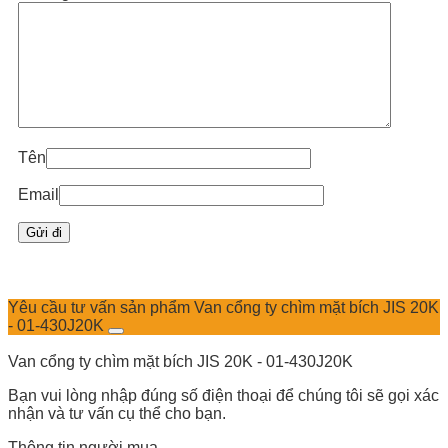
Tên
Email
Yêu cầu tư vấn sản phẩm Van cổng ty chìm mặt bích JIS 20K
- 01-430J20K
Van cổng ty chìm mặt bích JIS 20K - 01-430J20K
Bạn vui lòng nhập đúng số điện thoại để chúng tôi sẽ gọi xác
nhận và tư vấn cụ thể cho bạn.
Thông tin người mua