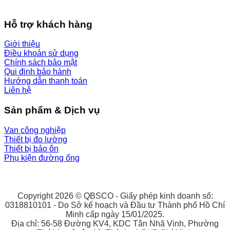
Hỗ trợ khách hàng
Giới thiệu
Điều khoản sử dụng
Chính sách bảo mật
Qui đinh bảo hành
Hướng dẫn thanh toán
Liên hệ
Sản phẩm & Dịch vụ
Van công nghiệp
Thiết bị đo lường
Thiết bị bảo ôn
Phụ kiện đường ống
Copyright 2026 © QBSCO - Giấy phép kinh doanh số:
0318810101 - Do Sở kế hoạch và Đầu tư Thành phố Hồ Chí
Minh cấp ngày 15/01/2025.
Địa chỉ: 56-58 Đường KV4, KDC Tân Nhã Vinh, Phường