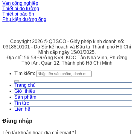
Van công nghiệp
Thiết bị đo lường
Thiết bị bảo ôn
Phụ kiện đường ống
Copyright 2026 © QBSCO - Giấy phép kinh doanh số:
0318810101 - Do Sở kế hoạch và Đầu tư Thành phố Hồ Chí
Minh cấp ngày 15/01/2025.
Địa chỉ: 56-58 Đường KV4, KDC Tân Nhã Vinh, Phường
Thới An, Quận 12, Thành phố Hồ Chí Minh
Tìm kiếm:
Trang chủ
Giới thiệu
Sản phẩm
Tin tức
Liên hệ
Đăng nhập
Tên tài khoản hoặc địa chỉ email
*