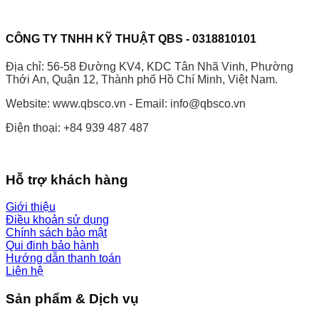
CÔNG TY TNHH KỸ THUẬT QBS - 0318810101
Địa chỉ: 56-58 Đường KV4, KDC Tân Nhã Vinh, Phường
Thới An, Quận 12, Thành phố Hồ Chí Minh, Việt Nam.
Website: www.qbsco.vn - Email: info@qbsco.vn
Điện thoại: +84 939 487 487
Hỗ trợ khách hàng
Giới thiệu
Điều khoản sử dụng
Chính sách bảo mật
Qui đinh bảo hành
Hướng dẫn thanh toán
Liên hệ
Sản phẩm & Dịch vụ