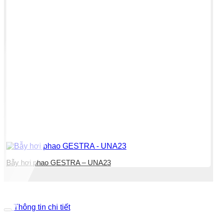
Bẫy hơi phao GESTRA – UNA23
Thông tin chi tiết