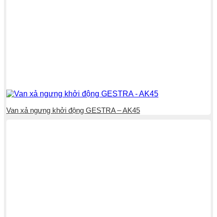
Van xả ngưng khởi động GESTRA – AK45