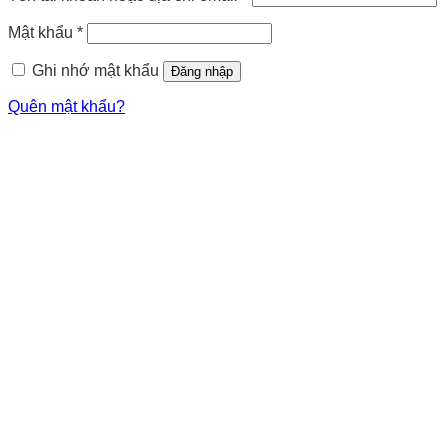
Mật khẩu
*
Ghi nhớ mật khẩu
Đăng nhập
Quên mật khẩu?