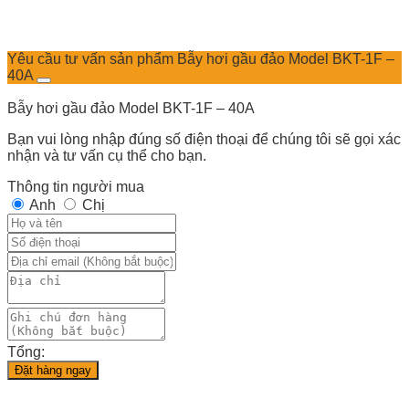
Yêu cầu tư vấn sản phẩm Bẫy hơi gầu đảo Model BKT-1F –
40A
Bẫy hơi gầu đảo Model BKT-1F – 40A
Bạn vui lòng nhập đúng số điện thoại để chúng tôi sẽ gọi xác
nhận và tư vấn cụ thể cho bạn.
Thông tin người mua
Anh
Chị
Tổng:
Đặt hàng ngay