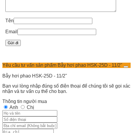
Tên
Email
Yêu cầu tư vấn sản phẩm Bẫy hơi phao HSK-25D - 11/2"
Bẫy hơi phao HSK-25D - 11/2"
Bạn vui lòng nhập đúng số điện thoại để chúng tôi sẽ gọi xác
nhận và tư vấn cụ thể cho bạn.
Thông tin người mua
Anh
Chị