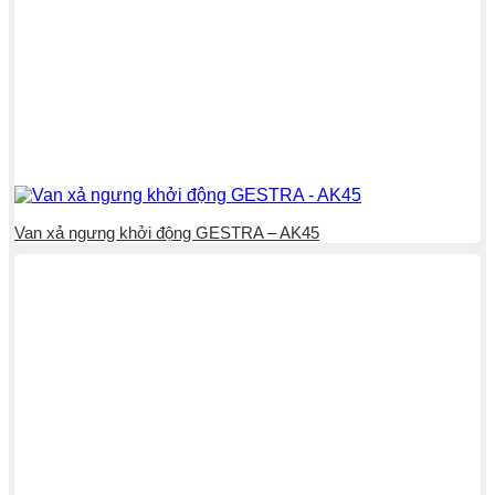
Van xả ngưng khởi động GESTRA – AK45