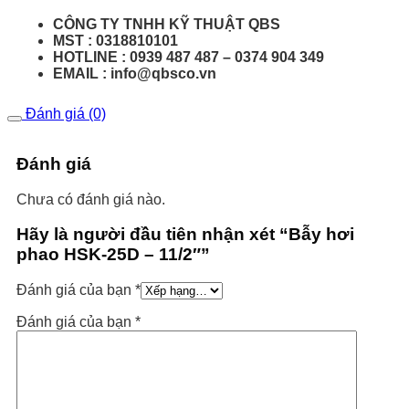
CÔNG TY TNHH KỸ THUẬT QBS
MST : 0318810101
HOTLINE : 0939 487 487 – 0374 904 349
EMAIL : info@qbsco.vn
Đánh giá (0)
Đánh giá
Chưa có đánh giá nào.
Hãy là người đầu tiên nhận xét “Bẫy hơi
phao HSK-25D – 11/2″”
Đánh giá của bạn
*
Đánh giá của bạn
*