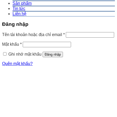
Sản phẩm
Tin tức
Liên hệ
Đăng nhập
Tên tài khoản hoặc địa chỉ email
*
Mật khẩu
*
Ghi nhớ mật khẩu
Đăng nhập
Quên mật khẩu?