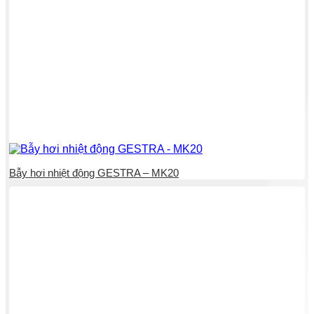
Bẫy hơi nhiệt động GESTRA – MK20