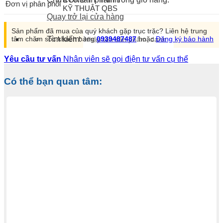
Đơn vị phân phối
KỸ THUẬT QBS
Quay trở lại cửa hàng
Sản phẩm đã mua của quý khách gặp trục trặc? Liên hệ trung
tâm chăm sóc khách hàng
0939487487
hoặc
Đăng ký bảo hành
Tìm kiếm:
Yêu cầu tư vấn
Nhân viên sẽ gọi điện tư vấn cụ thể
Có thể bạn quan tâm: