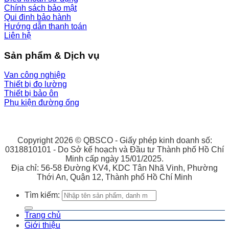
Chính sách bảo mật
Qui đinh bảo hành
Hướng dẫn thanh toán
Liên hệ
Sản phẩm & Dịch vụ
Van công nghiệp
Thiết bị đo lường
Thiết bị bảo ôn
Phụ kiện đường ống
Copyright 2026 © QBSCO - Giấy phép kinh doanh số:
0318810101 - Do Sở kế hoạch và Đầu tư Thành phố Hồ Chí
Minh cấp ngày 15/01/2025.
Địa chỉ: 56-58 Đường KV4, KDC Tân Nhã Vinh, Phường
Thới An, Quận 12, Thành phố Hồ Chí Minh
Tìm kiếm:
Trang chủ
Giới thiệu