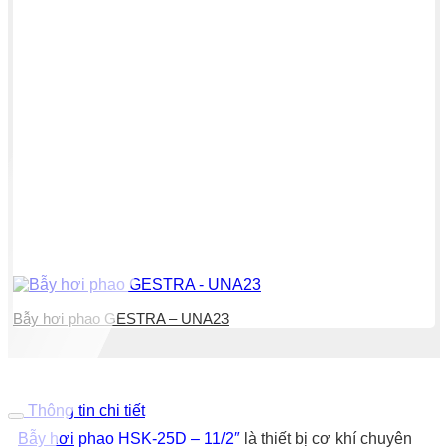
Bẫy hơi phao GESTRA – UNA23
Thông tin chi tiết
Bẫy hơi
phao HSK-25D – 11/2″
là thiết bị cơ khí chuyên