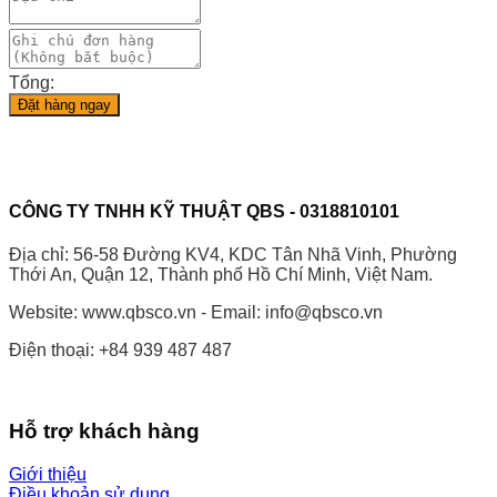
Tổng:
Đặt hàng ngay
CÔNG TY TNHH KỸ THUẬT QBS - 0318810101
Địa chỉ: 56-58 Đường KV4, KDC Tân Nhã Vinh, Phường
Thới An, Quận 12, Thành phố Hồ Chí Minh, Việt Nam.
Website: www.qbsco.vn - Email: info@qbsco.vn
Điện thoại: +84 939 487 487
Hỗ trợ khách hàng
Giới thiệu
Điều khoản sử dụng