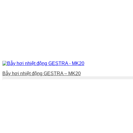
Bẫy hơi nhiệt động GESTRA – MK20