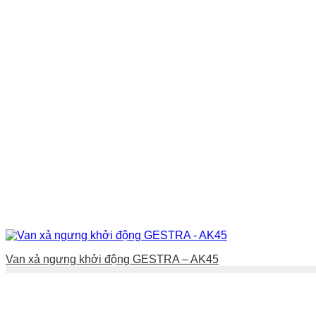
Van xả ngưng khởi động GESTRA – AK45