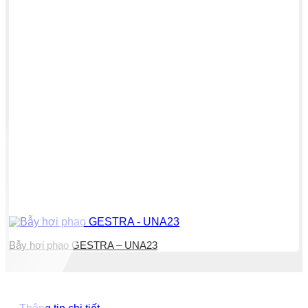
Bẫy hơi phao GESTRA – UNA23