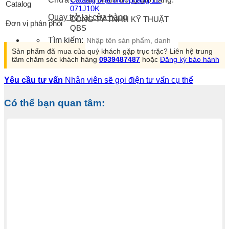
Catalog
071J10K
Quay trở lại cửa hàng
CÔNG TY TNHH KỸ THUẬT
Đơn vị phân phối
QBS
Tìm kiếm:
Sản phẩm đã mua của quý khách gặp trục trặc? Liên hệ trung
tâm chăm sóc khách hàng
0939487487
hoặc
Đăng ký bảo hành
Yêu cầu tư vấn
Nhân viên sẽ gọi điện tư vấn cụ thể
Có thể bạn quan tâm: