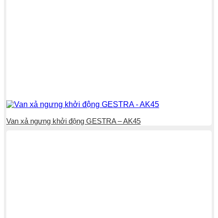
Van xả ngưng khởi động GESTRA – AK45