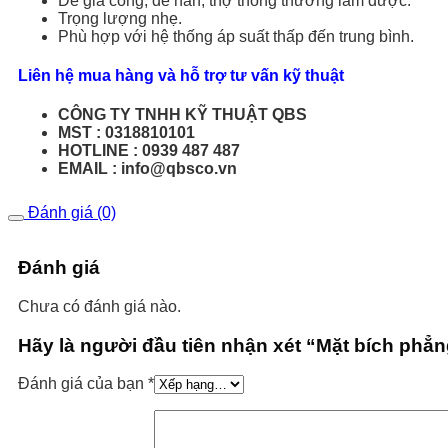
Dễ gia công, dễ hàn, thợ thông thường làm được.
Trọng lượng nhẹ.
Phù hợp với hệ thống áp suất thấp đến trung bình.
Liên hệ mua hàng và hỗ trợ tư vấn kỹ thuật
CÔNG TY TNHH KỸ THUẬT QBS
MST : 0318810101
HOTLINE : 0939 487 487
EMAIL : info@qbsco.vn
Đánh giá (0)
Đánh giá
Chưa có đánh giá nào.
Hãy là người đầu tiên nhận xét “Mặt bích phẳ
Đánh giá của bạn
*