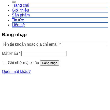
Trang chủ
Giới thiệu
Sản phẩm
Tin tức
Liên hệ
Đăng nhập
Tên tài khoản hoặc địa chỉ email
*
Mật khẩu
*
Ghi nhớ mật khẩu
Đăng nhập
Quên mật khẩu?