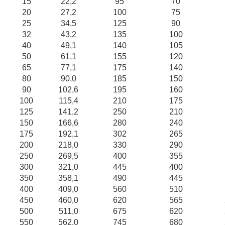
15
22,2
95
70
20
27,2
100
75
25
34,5
125
90
32
43,2
135
100
40
49,1
140
105
50
61,1
155
120
65
77,1
175
140
80
90,0
185
150
90
102,6
195
160
100
115,4
210
175
125
141,2
250
210
150
166,6
280
240
175
192,1
302
265
200
218,0
330
290
250
269,5
400
355
300
321,0
445
400
350
358,1
490
445
400
409,0
560
510
450
460,0
620
565
500
511,0
675
620
550
562,0
745
680