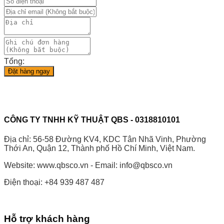
Tổng:
Đặt hàng ngay
CÔNG TY TNHH KỸ THUẬT QBS - 0318810101
Địa chỉ: 56-58 Đường KV4, KDC Tân Nhã Vinh, Phường
Thới An, Quận 12, Thành phố Hồ Chí Minh, Việt Nam.
Website: www.qbsco.vn - Email: info@qbsco.vn
Điện thoại: +84 939 487 487
Hỗ trợ khách hàng