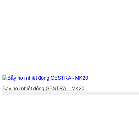
Bẫy hơi nhiệt động GESTRA – MK20