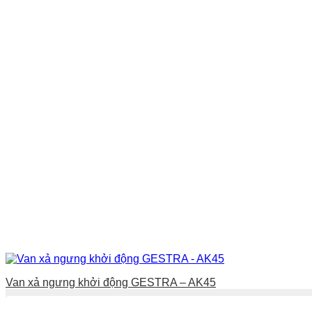
Van xả ngưng khởi động GESTRA – AK45