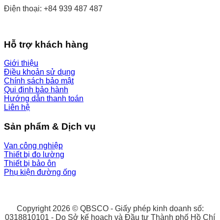
Điện thoại: +84 939 487 487
Hỗ trợ khách hàng
Giới thiệu
Điều khoản sử dụng
Chính sách bảo mật
Qui đinh bảo hành
Hướng dẫn thanh toán
Liên hệ
Sản phẩm & Dịch vụ
Van công nghiệp
Thiết bị đo lường
Thiết bị bảo ôn
Phụ kiện đường ống
Copyright 2026 © QBSCO - Giấy phép kinh doanh số:
0318810101 - Do Sở kế hoạch và Đầu tư Thành phố Hồ Chí