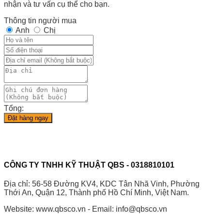
nhận và tư vấn cụ thể cho bạn.
Thông tin người mua
Anh
Chị
Tổng:
Đặt hàng ngay
CÔNG TY TNHH KỸ THUẬT QBS - 0318810101
Địa chỉ: 56-58 Đường KV4, KDC Tân Nhã Vinh, Phường
Thới An, Quận 12, Thành phố Hồ Chí Minh, Việt Nam.
Website: www.qbsco.vn - Email: info@qbsco.vn