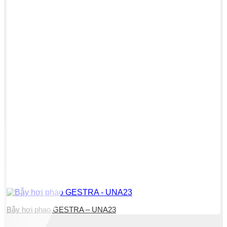
Bẫy hơi phao GESTRA – UNA23