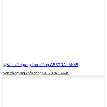
Van xả ngưng khởi động GESTRA – AK45