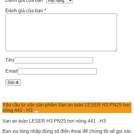
Đánh giá của bạn
*
Đánh giá của bạn
*
Tên
Email
Yêu cầu tư vấn sản phẩm Van an toàn LESER H3 PN25 hơi
nóng 441 - H3
Van an toàn LESER H3 PN25 hơi nóng 441 - H3
Bạn vui lòng nhập đúng số điện thoại để chúng tôi sẽ gọi xác