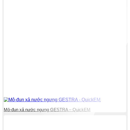
Mô-đun xả nước ngưng GESTRA – QuickEM