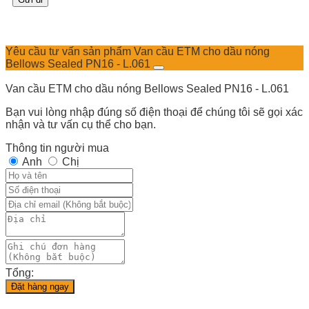
Yêu cầu tư vấn sản phẩm Van cầu ETM cho dầu nóng
Bellows Sealed PN16 - L.061
Van cầu ETM cho dầu nóng Bellows Sealed PN16 - L.061
Bạn vui lòng nhập đúng số điện thoại để chúng tôi sẽ gọi xác
nhận và tư vấn cụ thể cho bạn.
Thông tin người mua
Anh
Chị
Tổng:
Đặt hàng ngay