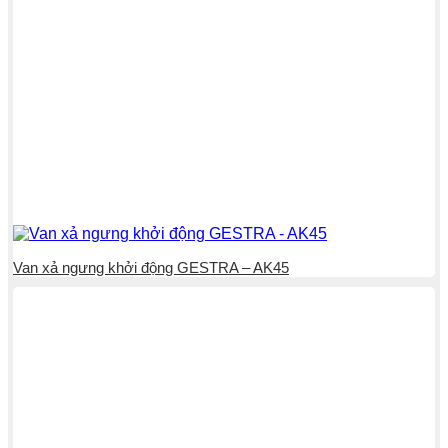
Van xả ngưng khởi động GESTRA – AK45