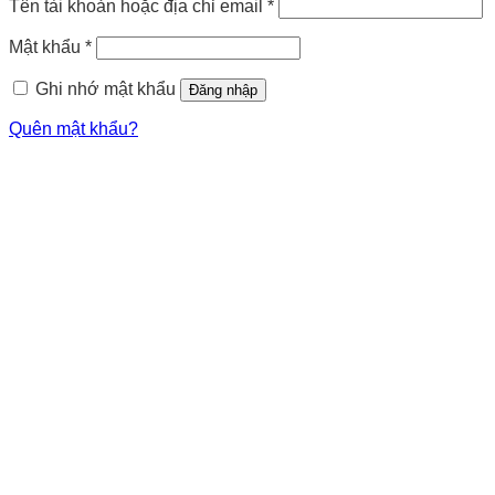
Tên tài khoản hoặc địa chỉ email
*
Mật khẩu
*
Ghi nhớ mật khẩu
Đăng nhập
Quên mật khẩu?