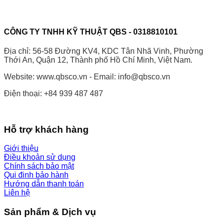
CÔNG TY TNHH KỸ THUẬT QBS - 0318810101
Địa chỉ: 56-58 Đường KV4, KDC Tân Nhã Vinh, Phường
Thới An, Quận 12, Thành phố Hồ Chí Minh, Việt Nam.
Website: www.qbsco.vn - Email: info@qbsco.vn
Điện thoại: +84 939 487 487
Hỗ trợ khách hàng
Giới thiệu
Điều khoản sử dụng
Chính sách bảo mật
Qui đinh bảo hành
Hướng dẫn thanh toán
Liên hệ
Sản phẩm & Dịch vụ