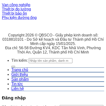
Van công nghiệp
Thiết bị đo lường
Thiết bị bảo ôn
Phụ kiện đường ống
Copyright 2026 © QBSCO - Giấy phép kinh doanh số:
0318810101 - Do Sở kế hoạch và Đầu tư Thành phố Hồ Chí
Minh cấp ngày 15/01/2025.
Địa chỉ: 56-58 Đường KV4, KDC Tân Nhã Vinh, Phường
Thới An, Quận 12, Thành phố Hồ Chí Minh
Tìm kiếm:
Trang chủ
Giới thiệu
Sản phẩm
Tin tức
Liên hệ
Đăng nhập