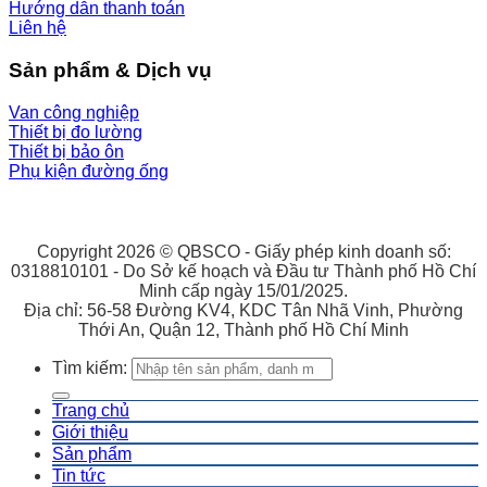
Hướng dẫn thanh toán
Liên hệ
Sản phẩm & Dịch vụ
Van công nghiệp
Thiết bị đo lường
Thiết bị bảo ôn
Phụ kiện đường ống
Copyright 2026 © QBSCO - Giấy phép kinh doanh số:
0318810101 - Do Sở kế hoạch và Đầu tư Thành phố Hồ Chí
Minh cấp ngày 15/01/2025.
Địa chỉ: 56-58 Đường KV4, KDC Tân Nhã Vinh, Phường
Thới An, Quận 12, Thành phố Hồ Chí Minh
Tìm kiếm:
Trang chủ
Giới thiệu
Sản phẩm
Tin tức