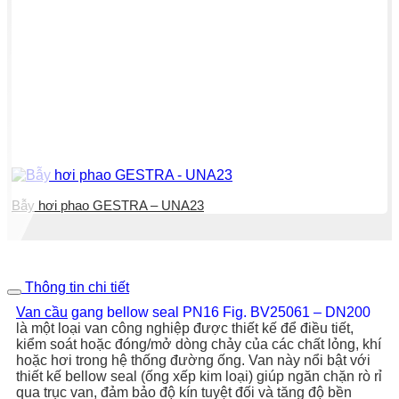
Bẫy hơi phao GESTRA – UNA23
Thông tin chi tiết
Van cầu
gang bellow seal PN16 Fig. BV25061 – DN200
là một loại van công nghiệp được thiết kế để điều tiết,
kiểm soát hoặc đóng/mở dòng chảy của các chất lỏng, khí
hoặc hơi trong hệ thống đường ống. Van này nổi bật với
thiết kế bellow seal (ống xếp kim loại) giúp ngăn chặn rò rỉ
qua trục van, đảm bảo độ kín tuyệt đối và tăng độ bền