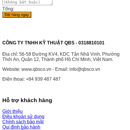
Tổng:
Đặt hàng ngay
CÔNG TY TNHH KỸ THUẬT QBS - 0318810101
Địa chỉ: 56-58 Đường KV4, KDC Tân Nhã Vinh, Phường
Thới An, Quận 12, Thành phố Hồ Chí Minh, Việt Nam.
Website: www.qbsco.vn - Email: info@qbsco.vn
Điện thoại: +84 939 487 487
Hỗ trợ khách hàng
Giới thiệu
Điều khoản sử dụng
Chính sách bảo mật
Qui đinh bảo hành