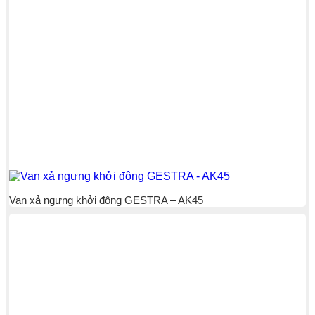
Van xả ngưng khởi động GESTRA – AK45