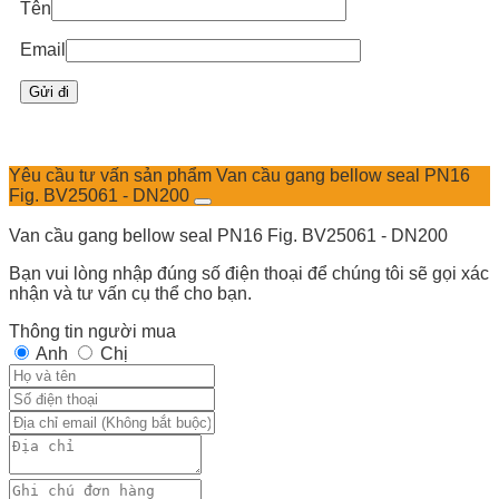
Tên
Email
Yêu cầu tư vấn sản phẩm Van cầu gang bellow seal PN16
Fig. BV25061 - DN200
Van cầu gang bellow seal PN16 Fig. BV25061 - DN200
Bạn vui lòng nhập đúng số điện thoại để chúng tôi sẽ gọi xác
nhận và tư vấn cụ thể cho bạn.
Thông tin người mua
Anh
Chị