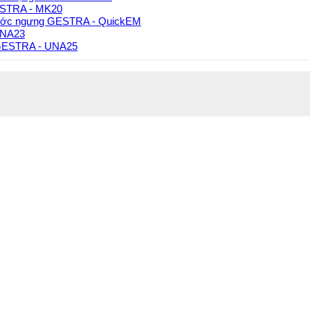
GESTRA - MK20
ước ngưng GESTRA - QuickEM
UNA23
 GESTRA - UNA25