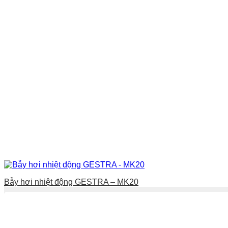
Bẫy hơi nhiệt động GESTRA – MK20