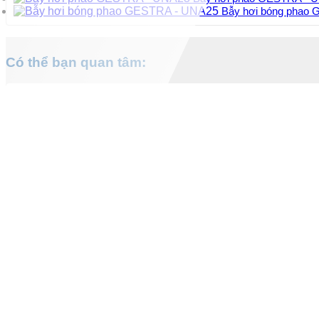
Bẫy hơi bóng phao
Có thể bạn quan tâm: