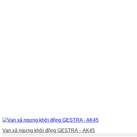
Van xả ngưng khởi động GESTRA – AK45