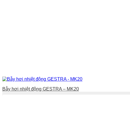
Bẫy hơi nhiệt động GESTRA – MK20