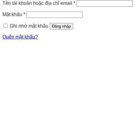
Tên tài khoản hoặc địa chỉ email
*
Mật khẩu
*
Ghi nhớ mật khẩu
Đăng nhập
Quên mật khẩu?