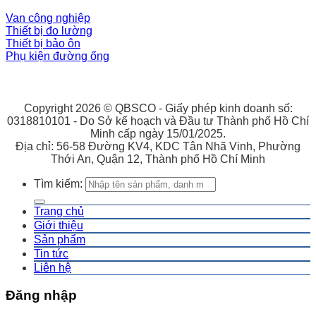
Van công nghiệp
Thiết bị đo lường
Thiết bị bảo ôn
Phụ kiện đường ống
Copyright 2026 © QBSCO - Giấy phép kinh doanh số:
0318810101 - Do Sở kế hoạch và Đầu tư Thành phố Hồ Chí
Minh cấp ngày 15/01/2025.
Địa chỉ: 56-58 Đường KV4, KDC Tân Nhã Vinh, Phường
Thới An, Quận 12, Thành phố Hồ Chí Minh
Tìm kiếm:
Trang chủ
Giới thiệu
Sản phẩm
Tin tức
Liên hệ
Đăng nhập