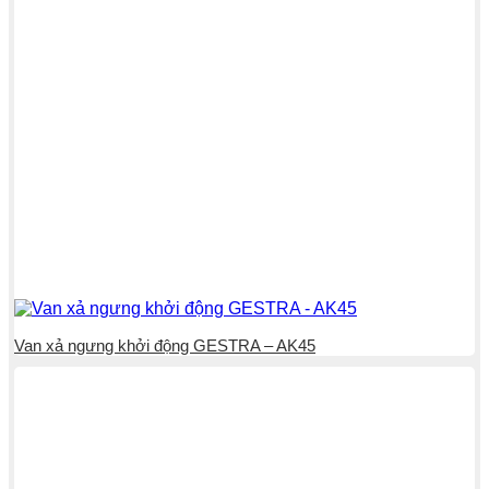
Van xả ngưng khởi động GESTRA – AK45