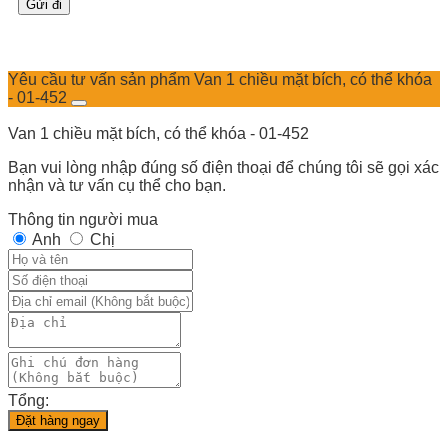
Yêu cầu tư vấn sản phẩm Van 1 chiều mặt bích, có thể khóa
- 01-452
Van 1 chiều mặt bích, có thể khóa - 01-452
Bạn vui lòng nhập đúng số điện thoại để chúng tôi sẽ gọi xác
nhận và tư vấn cụ thể cho bạn.
Thông tin người mua
Anh
Chị
Tổng:
Đặt hàng ngay