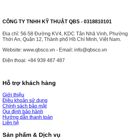
CÔNG TY TNHH KỸ THUẬT QBS - 0318810101
Địa chỉ: 56-58 Đường KV4, KDC Tân Nhã Vinh, Phường
Thới An, Quận 12, Thành phố Hồ Chí Minh, Việt Nam.
Website: www.qbsco.vn - Email: info@qbsco.vn
Điện thoại: +84 939 487 487
Hỗ trợ khách hàng
Giới thiệu
Điều khoản sử dụng
Chính sách bảo mật
Qui đinh bảo hành
Hướng dẫn thanh toán
Liên hệ
Sản phẩm & Dịch vụ