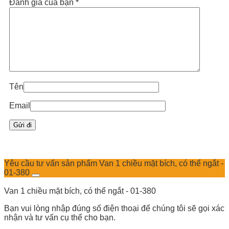
Đánh giá của bạn
*
Tên
Email
Yêu cầu tư vấn sản phẩm Van 1 chiều mặt bích, có thể ngắt -
01-380
Van 1 chiều mặt bích, có thể ngắt - 01-380
Bạn vui lòng nhập đúng số điện thoại để chúng tôi sẽ gọi xác
nhận và tư vấn cụ thể cho bạn.