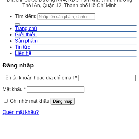
Thới An, Quận 12, Thành phố Hồ Chí Minh
Tìm kiếm:
Trang chủ
Giới thiệu
Sản phẩm
Tin tức
Liên hệ
Đăng nhập
Tên tài khoản hoặc địa chỉ email
*
Mật khẩu
*
Ghi nhớ mật khẩu
Đăng nhập
Quên mật khẩu?