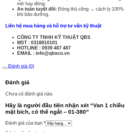
mở hay đóng.
An toàn tuyệt đối:
Đóng thủ công → cách ly 100%
khi bảo dưỡng.
Liên hệ mua hàng và hỗ trợ tư vấn kỹ thuật
CÔNG TY TNHH KỸ THUẬT QBS
MST : 0318810101
HOTLINE : 0939 487 487
EMAIL : info@qbsco.vn
Đánh giá (0)
Đánh giá
Chưa có đánh giá nào.
Hãy là người đầu tiên nhận xét “Van 1 chiều
mặt bích, có thể ngắt – 01-380”
Đánh giá của bạn
*