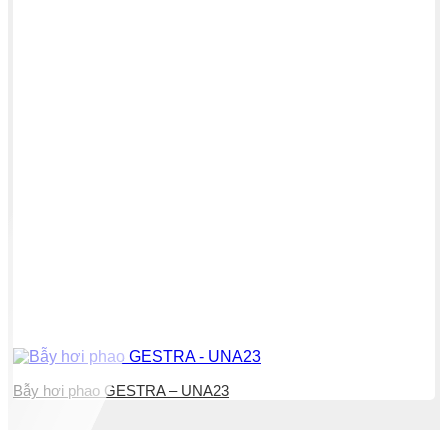
Bẫy hơi phao GESTRA – UNA23