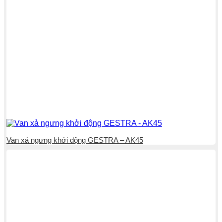
Van xả ngưng khởi động GESTRA – AK45