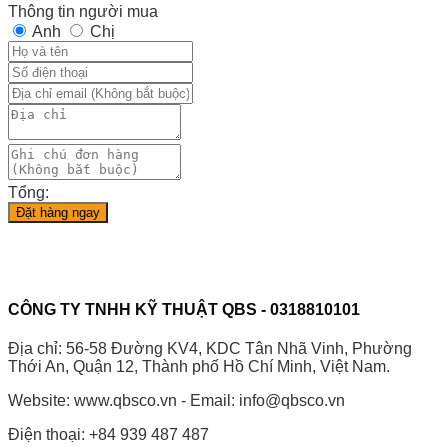
Thông tin người mua
Anh
Chị
Tổng:
Đặt hàng ngay
CÔNG TY TNHH KỸ THUẬT QBS - 0318810101
Địa chỉ: 56-58 Đường KV4, KDC Tân Nhã Vinh, Phường
Thới An, Quận 12, Thành phố Hồ Chí Minh, Việt Nam.
Website: www.qbsco.vn - Email: info@qbsco.vn
Điện thoại: +84 939 487 487