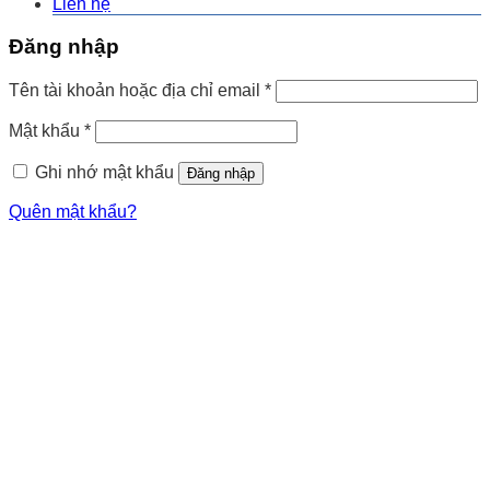
Liên hệ
Đăng nhập
Tên tài khoản hoặc địa chỉ email
*
Mật khẩu
*
Ghi nhớ mật khẩu
Đăng nhập
Quên mật khẩu?