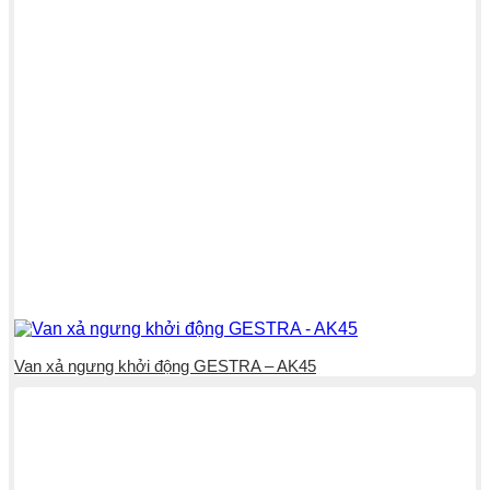
Van xả ngưng khởi động GESTRA – AK45