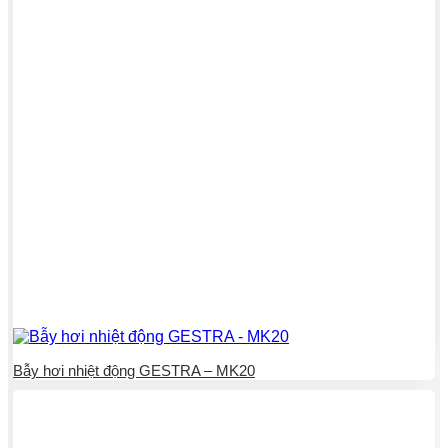
Bẫy hơi nhiệt động GESTRA – MK20