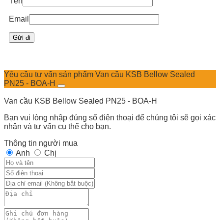
Tên
Email
Yêu cầu tư vấn sản phẩm Van cầu KSB Bellow Sealed
PN25 - BOA-H
Van cầu KSB Bellow Sealed PN25 - BOA-H
Bạn vui lòng nhập đúng số điện thoại để chúng tôi sẽ gọi xác
nhận và tư vấn cụ thể cho bạn.
Thông tin người mua
Anh
Chị