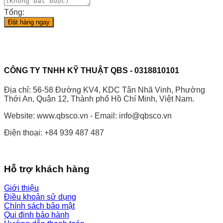
Tổng:
Đặt hàng ngay
CÔNG TY TNHH KỸ THUẬT QBS - 0318810101
Địa chỉ: 56-58 Đường KV4, KDC Tân Nhã Vinh, Phường
Thới An, Quận 12, Thành phố Hồ Chí Minh, Việt Nam.
Website: www.qbsco.vn - Email: info@qbsco.vn
Điện thoại: +84 939 487 487
Hỗ trợ khách hàng
Giới thiệu
Điều khoản sử dụng
Chính sách bảo mật
Qui đinh bảo hành