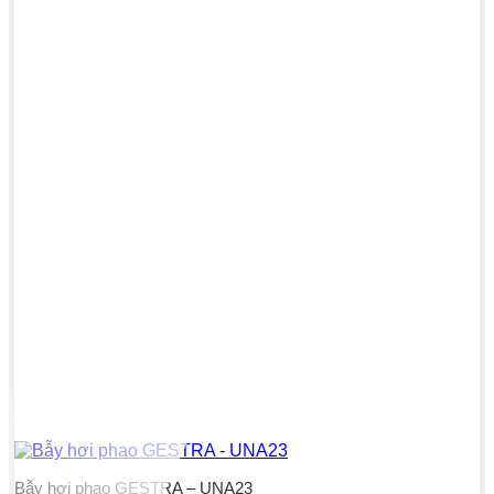
Bẫy hơi phao GESTRA – UNA23