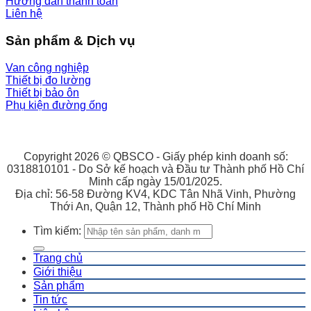
Hướng dẫn thanh toán
Liên hệ
Sản phẩm & Dịch vụ
Van công nghiệp
Thiết bị đo lường
Thiết bị bảo ôn
Phụ kiện đường ống
Copyright 2026 © QBSCO - Giấy phép kinh doanh số:
0318810101 - Do Sở kế hoạch và Đầu tư Thành phố Hồ Chí
Minh cấp ngày 15/01/2025.
Địa chỉ: 56-58 Đường KV4, KDC Tân Nhã Vinh, Phường
Thới An, Quận 12, Thành phố Hồ Chí Minh
Tìm kiếm:
Trang chủ
Giới thiệu
Sản phẩm
Tin tức